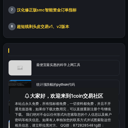
汉化修正版smc智能资金订单指标
7
超短线剥头皮交易v1、v2版本
8
最便宜最实惠的科学上网工具
统计涨跌幅的python代码
大家好，欢迎来到1coin交易社区
本站点永久免费，所有指标都免费，一切资料都免费，并且不开
okx的短线量化的免费版本
通充值选项，如果你下载次数用完，可以直接重新注册个号继续
下载。 我们绝对不会以任何形式向您索取您的个人信息以及账户
密码等相关信息。如果有人单独加您的联系方式并试图索取这些
bybit安卓端
相关信息，请立即拉黑对方。 QQ群：872828548 tg群：