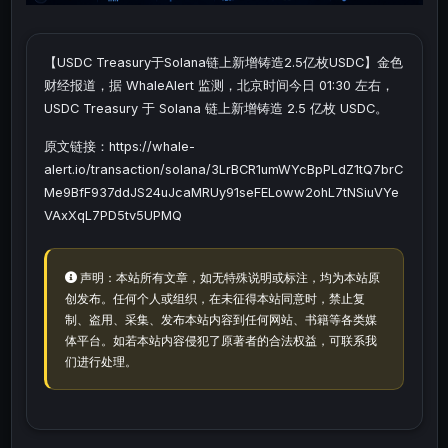
【USDC Treasury于Solana链上新增铸造2.5亿枚USDC】金色
财经报道，据 WhaleAlert 监测，北京时间今日 01:30 左右，
USDC Treasury 于 Solana 链上新增铸造 2.5 亿枚 USDC。
原文链接：https://whale-
alert.io/transaction/solana/3LrBCR1umWYcBpPLdZ1tQ7brC
Me9BfF937ddJS24uJcaMRUy91seFELoww2ohL7tNSiuVYe
VAxXqL7PD5tv5UPMQ
声明：本站所有文章，如无特殊说明或标注，均为本站原
创发布。任何个人或组织，在未征得本站同意时，禁止复
制、盗用、采集、发布本站内容到任何网站、书籍等各类媒
体平台。如若本站内容侵犯了原著者的合法权益，可联系我
们进行处理。