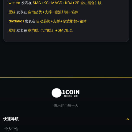
wcneo
发表在
SMC+KC+MACD+KDJ+2B 全功能合并版
肥猫
发表在
自动趋势+支撑+斐波那契+箱体
daxiang1
发表在
自动趋势+支撑+斐波那契+箱体
肥猫
发表在
多均线（5均线）+SMC组合
快乐炒币每一天
快速导航
个人中心