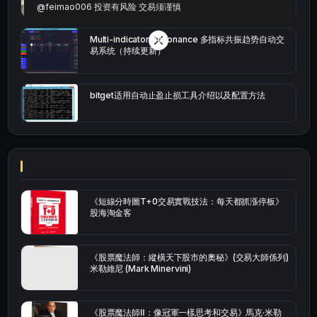
@feimao006 投资有风险 交易须谨慎
Multi-indicator Resonance 多指标共振趋势自动交
易系统（持续更新）
bitget适用自动止盈止损工具介绍以及配置方法
《短線分時圖T+0交易實戰技法：每天都抓漲停板》
股海淘金客
《股票魔法師：縱橫天下股市的奧秘》(交易大師係列)
米勒維尼 (Mark Minervini)
《股票魔法師Ⅱ：像冠軍一樣思考和交易》馬克·米勒