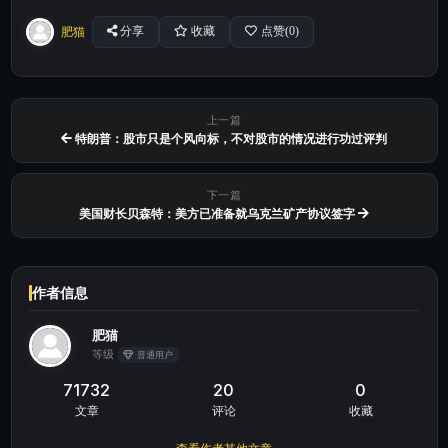
肥猫
分享
收藏
点赞(
0
)
上一篇
特朗普：股市只是个风向标，不对股市的情况进行功过评判
下一篇
美国财长贝森特：美方已准备就乌克兰矿产协议签字
作者信息
肥猫
等级
普通用户
71732
20
0
文章
评论
收藏