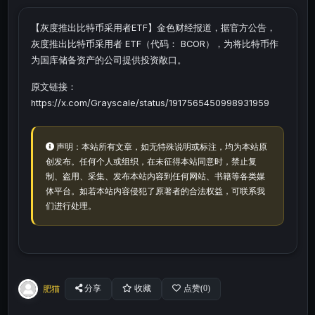
【灰度推出比特币采用者ETF】金色财经报道，据官方公告，
灰度推出比特币采用者 ETF（代码： BCOR），为将比特币作
为国库储备资产的公司提供投资敞口。
原文链接：
https://x.com/Grayscale/status/1917565450998931959
声明：本站所有文章，如无特殊说明或标注，均为本站原
创发布。任何个人或组织，在未征得本站同意时，禁止复
制、盗用、采集、发布本站内容到任何网站、书籍等各类媒
体平台。如若本站内容侵犯了原著者的合法权益，可联系我
们进行处理。
肥猫
分享
收藏
点赞(
0
)