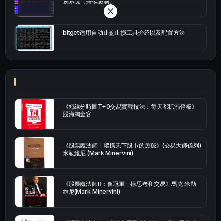
易系统（持续更新）
bitget适用自动止盈止损工具介绍以及配置方法
《短線分時圖T+0交易實戰技法：每天都抓漲停板》
股海淘金客
《股票魔法師：縱橫天下股市的奧秘》(交易大師係列)
米勒維尼 (Mark Minervini)
《股票魔法師Ⅱ：像冠軍一樣思考和交易》馬克·米勒
維尼(Mark Minervini)