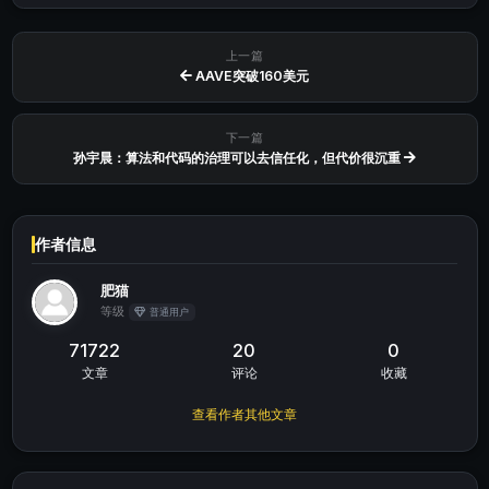
上一篇
AAVE突破160美元
下一篇
孙宇晨：算法和代码的治理可以去信任化，但代价很沉重
作者信息
肥猫
等级
普通用户
71722
20
0
文章
评论
收藏
查看作者其他文章