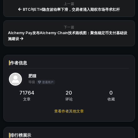
上一篇
BTC与ETH隐含波动率下滑，交易者涌入期权市场寻求杠杆
下一篇
Alchemy Pay发布Alchemy Chain技术路线图：聚焦稳定币支付基础设
施建设
作者信息
肥猫
等级
普通用户
71764
20
0
文章
评论
收藏
查看作者其他文章
排行榜展示