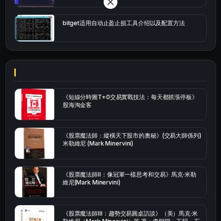
bitget适用自动止盈止损工具介绍以及配置方法
《短線分時圖T+0交易實戰技法：每天都抓漲停板》
股海淘金客
《股票魔法師：縱橫天下股市的奧秘》(交易大師係列)
米勒維尼 (Mark Minervini)
《股票魔法師Ⅱ：像冠軍一樣思考和交易》馬克·米勒
維尼(Mark Minervini)
《股票魔法師Ⅲ：趨勢交易圓桌訪談》（美）馬克·米