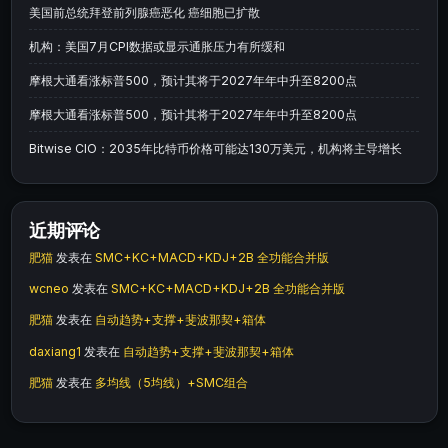
美国前总统拜登前列腺癌恶化 癌细胞已扩散
机构：美国7月CPI数据或显示通胀压力有所缓和
摩根大通看涨标普500，预计其将于2027年年中升至8200点
摩根大通看涨标普500，预计其将于2027年年中升至8200点
Bitwise CIO：2035年比特币价格可能达130万美元，机构将主导增长
近期评论
肥猫
发表在
SMC+KC+MACD+KDJ+2B 全功能合并版
wcneo
发表在
SMC+KC+MACD+KDJ+2B 全功能合并版
肥猫
发表在
自动趋势+支撑+斐波那契+箱体
daxiang1
发表在
自动趋势+支撑+斐波那契+箱体
肥猫
发表在
多均线（5均线）+SMC组合