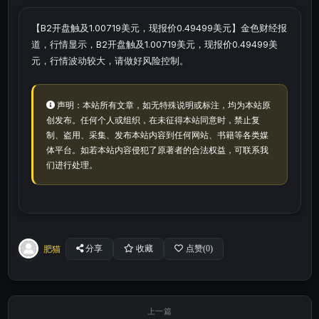
【B2开盘触及1.00719美元，现报价0.49499美元】金色财经报
道，行情显示，B2开盘触及1.00719美元，现报价0.49499美
元，行情波动较大，请做好风险控制。
声明：本站所有文章，如无特殊说明或标注，均为本站原
创发布。任何个人或组织，在未征得本站同意时，禁止复
制、盗用、采集、发布本站内容到任何网站、书籍等各类媒
体平台。如若本站内容侵犯了原著者的合法权益，可联系我
们进行处理。
肥猫
分享
收藏
点赞(
0
)
上一篇