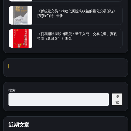
《係統化交易：構建低風險高收益的量化交易係統》
[英]羅伯特 · 卡佛
《從零開始學股指期貨：新手入門、交易之道、實戰
指南（典藏版）》李銳
搜索
搜
索
近期文章