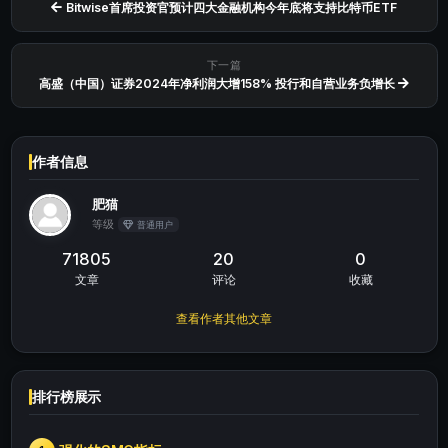
Bitwise首席投资官预计四大金融机构今年底将支持比特币ETF
下一篇
高盛（中国）证券2024年净利润大增158% 投行和自营业务负增长
作者信息
肥猫
等级
普通用户
71805
20
0
文章
评论
收藏
查看作者其他文章
排行榜展示