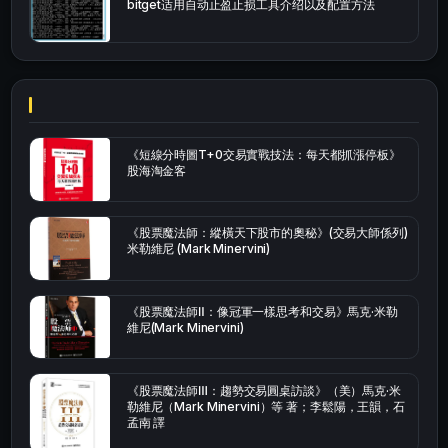
bitget适用自动止盈止损工具介绍以及配置方法
《短線分時圖T+0交易實戰技法：每天都抓漲停板》
股海淘金客
《股票魔法師：縱橫天下股市的奧秘》(交易大師係列)
米勒維尼 (Mark Minervini)
《股票魔法師Ⅱ：像冠軍一樣思考和交易》馬克·米勒
維尼(Mark Minervini)
《股票魔法師Ⅲ：趨勢交易圓桌訪談》（美）馬克·米
勒維尼（Mark Minervini）等 著；李鬆陽，王韻，石
孟南 譯