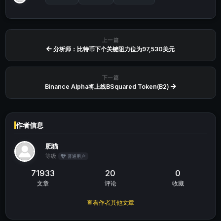
上一篇
分析师：比特币下个关键阻力位为97,530美元
下一篇
Binance Alpha将上线BSquared Token(B2)
作者信息
肥猫
等级
普通用户
71933
20
0
文章
评论
收藏
查看作者其他文章