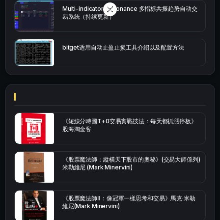
Multi-indicator Resonance 多指标共振趋势自动交
易系统（持续更新）
bitget适用自动止盈止损工具介绍以及配置方法
《短線分時圖T+0交易實戰技法：每天都抓漲停板》
股海淘金客
《股票魔法師：縱橫天下股市的奧秘》(交易大師係列)
米勒維尼 (Mark Minervini)
《股票魔法師Ⅱ：像冠軍一樣思考和交易》馬克·米勒
維尼(Mark Minervini)