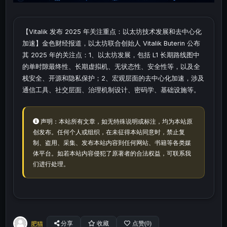
【Vitalik 发布 2025 年关注重点：以太坊技术发展和去中心化
加速】金色财经报道，以太坊联合创始人 Vitalik Buterin 公布
其 2025 年的关注点：1、以太坊发展，包括 L1 长期路线图中
的单时隙最终性、长期虚拟机、无状态性、安全性等，以及全
栈安全、开源和隐私保护；2、宏观层面的去中心化加速，涉及
通信工具、社交层面、治理机制设计、密码学、基础设施等。
声明：本站所有文章，如无特殊说明或标注，均为本站原
创发布。任何个人或组织，在未征得本站同意时，禁止复
制、盗用、采集、发布本站内容到任何网站、书籍等各类媒
体平台。如若本站内容侵犯了原著者的合法权益，可联系我
们进行处理。
肥猫
分享
收藏
点赞(
0
)