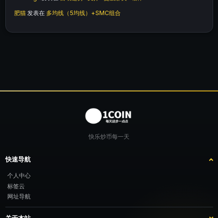
肥猫
发表在
多均线（5均线）+SMC组合
快乐炒币每一天
快速导航
个人中心
标签云
网址导航
关于本站