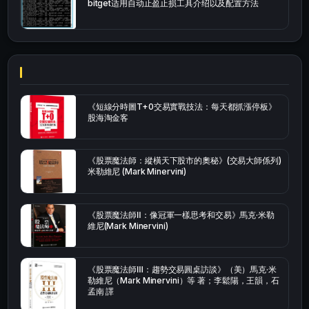
bitget适用自动止盈止损工具介绍以及配置方法
《短線分時圖T+0交易實戰技法：每天都抓漲停板》
股海淘金客
《股票魔法師：縱橫天下股市的奧秘》(交易大師係列)
米勒維尼 (Mark Minervini)
《股票魔法師Ⅱ：像冠軍一樣思考和交易》馬克·米勒
維尼(Mark Minervini)
《股票魔法師Ⅲ：趨勢交易圓桌訪談》（美）馬克·米
勒維尼（Mark Minervini）等 著；李鬆陽，王韻，石
孟南 譯