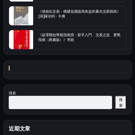
《係統化交易：構建低風險高收益的量化交易係統》
[英]羅伯特 · 卡佛
《從零開始學股指期貨：新手入門、交易之道、實戰
指南（典藏版）》李銳
搜索
搜
索
近期文章