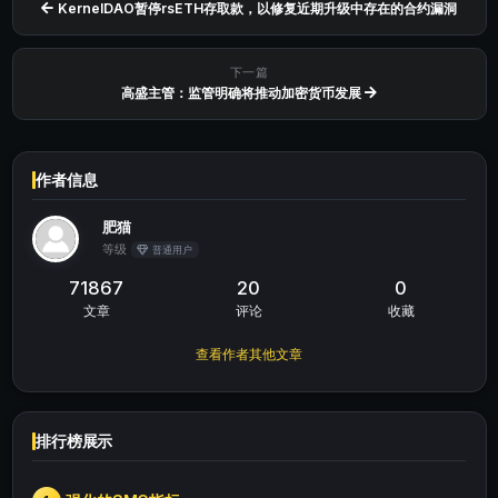
KernelDAO暂停rsETH存取款，以修复近期升级中存在的合约漏洞
下一篇
高盛主管：监管明确将推动加密货币发展
作者信息
肥猫
等级
普通用户
71867
20
0
文章
评论
收藏
查看作者其他文章
排行榜展示