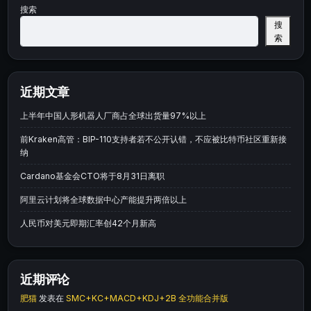
搜索
搜
索
近期文章
上半年中国人形机器人厂商占全球出货量97%以上
前Kraken高管：BIP-110支持者若不公开认错，不应被比特币社区重新接
纳
Cardano基金会CTO将于8月31日离职
阿里云计划将全球数据中心产能提升两倍以上
人民币对美元即期汇率创42个月新高
近期评论
肥猫
发表在
SMC+KC+MACD+KDJ+2B 全功能合并版