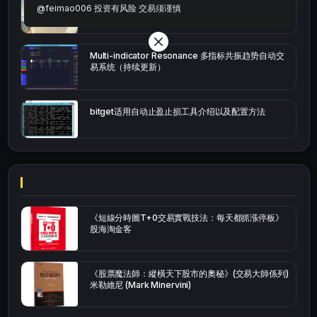
bybit安卓端
@feimao006 投资有风险 交易须谨慎
Multi-indicator Resonance 多指标共振趋势自动交
易系统（持续更新）
bitget适用自动止盈止损工具介绍以及配置方法
《短線分時圖T+0交易實戰技法：每天都抓漲停板》
股海淘金客
《股票魔法師：縱橫天下股市的奧秘》(交易大師係列)
米勒維尼 (Mark Minervini)