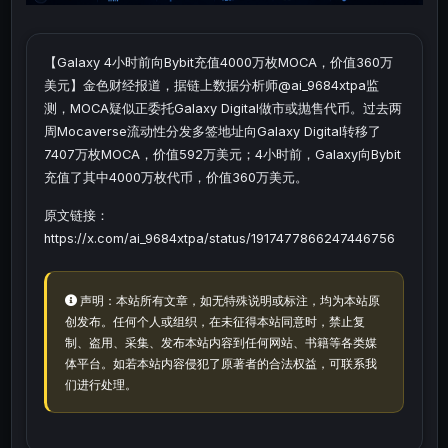
【Galaxy 4小时前向Bybit充值4000万枚MOCA，价值360万
美元】金色财经报道，据链上数据分析师@ai_9684xtpa监
测，MOCA疑似正委托Galaxy Digital做市或抛售代币。过去两
周Mocaverse流动性分发多签地址向Galaxy Digital转移了
7407万枚MOCA，价值592万美元；4小时前，Galaxy向Bybit
充值了其中4000万枚代币，价值360万美元。
原文链接：
https://x.com/ai_9684xtpa/status/1917477866247446756
声明：本站所有文章，如无特殊说明或标注，均为本站原
创发布。任何个人或组织，在未征得本站同意时，禁止复
制、盗用、采集、发布本站内容到任何网站、书籍等各类媒
体平台。如若本站内容侵犯了原著者的合法权益，可联系我
们进行处理。