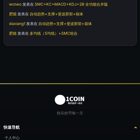
wcneo
发表在
SMC+KC+MACD+KDJ+2B 全功能合并版
肥猫
发表在
自动趋势+支撑+斐波那契+箱体
daxiang1
发表在
自动趋势+支撑+斐波那契+箱体
肥猫
发表在
多均线（5均线）+SMC组合
快乐炒币每一天
快速导航
个人中心