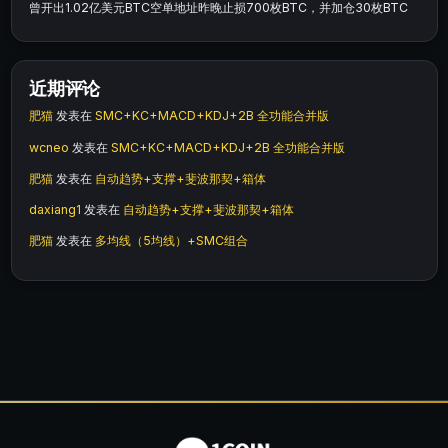
曾开出1.02亿美元BTC空单地址昨晚止损700枚BTC，并加仓30枚BTC
近期评论
肥猫
发表在
SMC+KC+MACD+KDJ+2B 全功能合并版
wcneo
发表在
SMC+KC+MACD+KDJ+2B 全功能合并版
肥猫
发表在
自动趋势+支撑+斐波那契+箱体
daxiang1
发表在
自动趋势+支撑+斐波那契+箱体
肥猫
发表在
多均线（5均线）+SMC组合