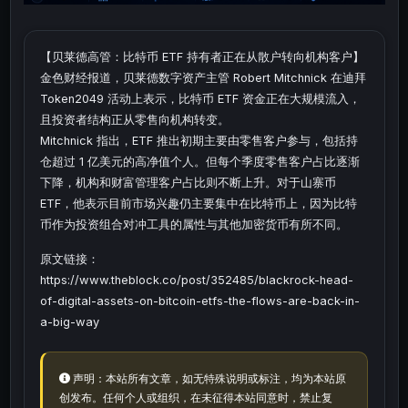
【贝莱德高管：比特币 ETF 持有者正在从散户转向机构客户】
金色财经报道，贝莱德数字资产主管 Robert Mitchnick 在迪拜
Token2049 活动上表示，比特币 ETF 资金正在大规模流入，
且投资者结构正从零售向机构转变。
Mitchnick 指出，ETF 推出初期主要由零售客户参与，包括持
仓超过 1 亿美元的高净值个人。但每个季度零售客户占比逐渐
下降，机构和财富管理客户占比则不断上升。对于山寨币
ETF，他表示目前市场兴趣仍主要集中在比特币上，因为比特
币作为投资组合对冲工具的属性与其他加密货币有所不同。
原文链接：
https://www.theblock.co/post/352485/blackrock-head-
of-digital-assets-on-bitcoin-etfs-the-flows-are-back-in-
a-big-way
声明：本站所有文章，如无特殊说明或标注，均为本站原
创发布。任何个人或组织，在未征得本站同意时，禁止复