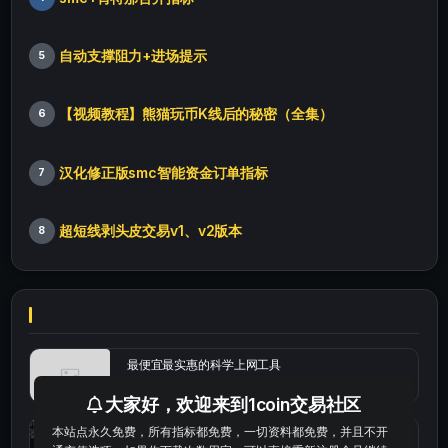
自动支撑阻力+进场提示
5
【视频教程】熊猫玩币K线后的秘密（全集）
6
汉化修正版smc智能资金订单指标
7
超短线剥头皮交易v1、v2版本
8
最便宜最实惠的科学上网工具
大家好，欢迎来到1coin交易社区
本站点永久免费，所有指标都免费，一切资料都免费，并且不开
统计涨跌幅的python代码