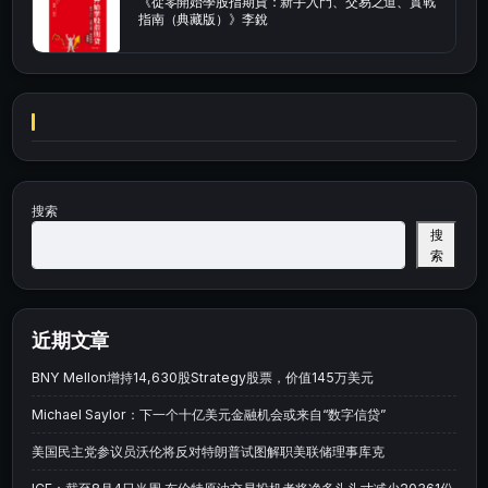
《從零開始學股指期貨：新手入門、交易之道、實戰
指南（典藏版）》李銳
搜索
搜
索
近期文章
BNY Mellon增持14,630股Strategy股票，价值145万美元
Michael Saylor：下一个十亿美元金融机会或来自“数字信贷”
美国民主党参议员沃伦将反对特朗普试图解职美联储理事库克