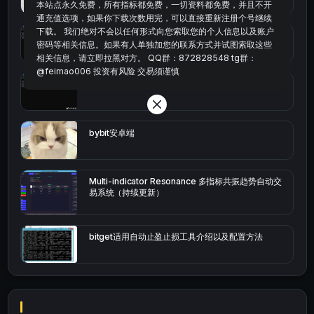
本站点永久免费，所有指标都免费，一切资料都免费，并且不开
通充值选项，如果你下载次数用完，可以直接重新注册个号继续
下载。 我们绝对不会以任何形式向您索取您的个人信息以及账户
统计涨跌幅的python代码
密码等相关信息。如果有人单独加您的联系方式并试图索取这些
相关信息，请立即拉黑对方。 QQ群：872828548 tg群：
@feimao006 投资有风险 交易须谨慎
okx的短线量化的免费版本
bybit安卓端
Multi-indicator Resonance 多指标共振趋势自动交
易系统（持续更新）
bitget适用自动止盈止损工具介绍以及配置方法