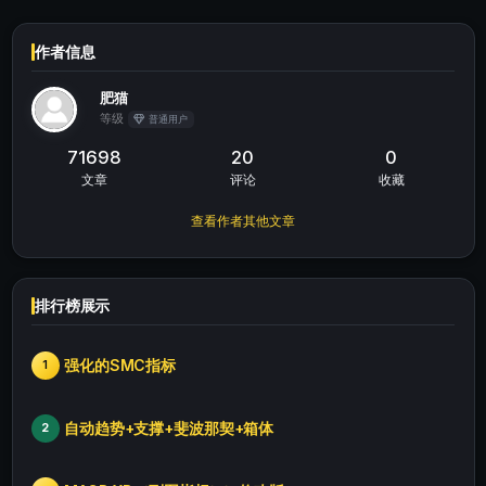
作者信息
肥猫
等级
普通用户
71698
20
0
文章
评论
收藏
查看作者其他文章
排行榜展示
强化的SMC指标
1
自动趋势+支撑+斐波那契+箱体
2