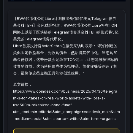
【RWA代币化公司Libre计划推出价值5亿美元Telegram债券
基金($TBF)】金色财经报道，RWA代币化公司Libre将在TON
网络上以基于区块链的Telegram债券基金($TBF)的形式将5亿
美元的Telegram债务代币化。
Libre首席执行官AvtarSehra在接受采访时表示：“我们创建的
类似固定收益基金，先收购债券，然后将其代币化。当您购买
基金份额时，这些份额会记录在TON链上，让您能够获得标的
债券的收益。这为使用债券作为抵押品、简化转账等创造了机
会，最终使这些金融工具能够创造效用。”
原文链接：
https://www.coindesk.com/business/2025/04/30/telegra
m-s-ton-takes-on-real-world-assets-with-libre-s-
usd500m-tokenized-bond-fund?
utm_content=editorial&utm_campaign=coindesk_main&utm
_medium=social&utm_source=twitter&utm_term=organic