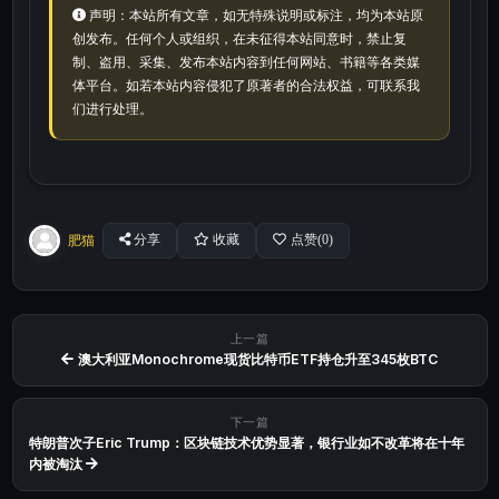
声明：本站所有文章，如无特殊说明或标注，均为本站原
创发布。任何个人或组织，在未征得本站同意时，禁止复
制、盗用、采集、发布本站内容到任何网站、书籍等各类媒
体平台。如若本站内容侵犯了原著者的合法权益，可联系我
们进行处理。
肥猫
分享
收藏
点赞(
0
)
上一篇
澳大利亚Monochrome现货比特币ETF持仓升至345枚BTC
下一篇
特朗普次子Eric Trump：区块链技术优势显著，银行业如不改革将在十年
内被淘汰