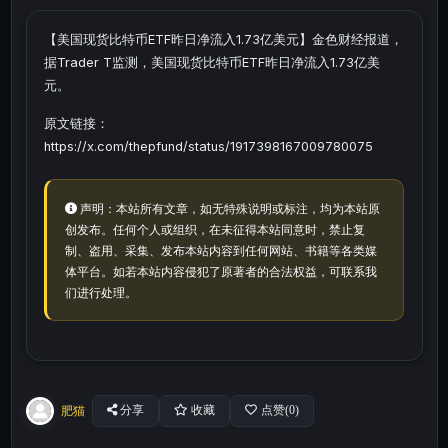
【美国现货比特币ETF昨日净流入1.73亿美元】金色财经报道，
据Trader T监测，美国现货比特币ETF昨日净流入1.73亿美
元。
原文链接：
https://x.com/thepfund/status/1917398167009780075
声明：本站所有文章，如无特殊说明或标注，均为本站原
创发布。任何个人或组织，在未征得本站同意时，禁止复
制、盗用、采集、发布本站内容到任何网站、书籍等各类媒
体平台。如若本站内容侵犯了原著者的合法权益，可联系我
们进行处理。
肥猫
分享
收藏
点赞(
0
)