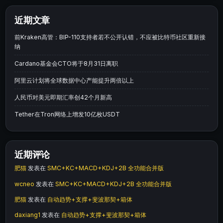
近期文章
前Kraken高管：BIP-110支持者若不公开认错，不应被比特币社区重新接
纳
Cardano基金会CTO将于8月31日离职
阿里云计划将全球数据中心产能提升两倍以上
人民币对美元即期汇率创42个月新高
Tether在Tron网络上增发10亿枚USDT
近期评论
肥猫
发表在
SMC+KC+MACD+KDJ+2B 全功能合并版
wcneo
发表在
SMC+KC+MACD+KDJ+2B 全功能合并版
肥猫
发表在
自动趋势+支撑+斐波那契+箱体
daxiang1
发表在
自动趋势+支撑+斐波那契+箱体