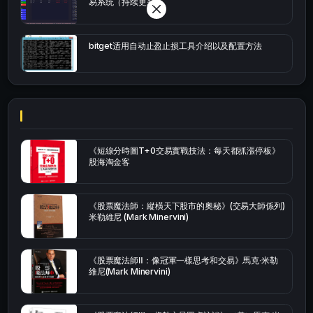
易系统（持续更新）
bitget适用自动止盈止损工具介绍以及配置方法
《短線分時圖T+0交易實戰技法：每天都抓漲停板》
股海淘金客
《股票魔法師：縱橫天下股市的奧秘》(交易大師係列)
米勒維尼 (Mark Minervini)
《股票魔法師Ⅱ：像冠軍一樣思考和交易》馬克·米勒
維尼(Mark Minervini)