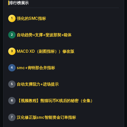
排行榜展示
强化的SMC指标
1
自动趋势+支撑+斐波那契+箱体
2
MACD XD（副图指标））修改版
3
smc+肯特那合并指标
4
自动支撑阻力+进场提示
5
【视频教程】熊猫玩币K线后的秘密（全集）
6
汉化修正版smc智能资金订单指标
7