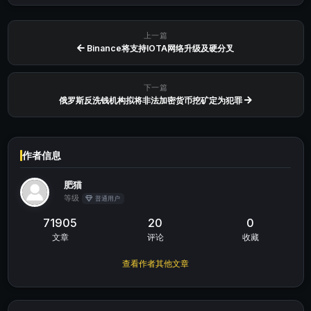
上一篇
Binance将支持IOTA网络升级及硬分叉
下一篇
俄罗斯反洗钱机构拟将非法加密货币挖矿定为犯罪
作者信息
肥猫
等级
普通用户
71905
20
0
文章
评论
收藏
查看作者其他文章