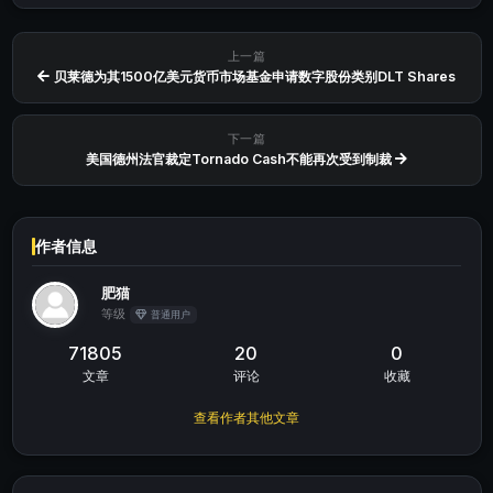
上一篇
贝莱德为其1500亿美元货币市场基金申请数字股份类别DLT Shares
下一篇
美国德州法官裁定Tornado Cash不能再次受到制裁
作者信息
肥猫
等级
普通用户
71805
20
0
文章
评论
收藏
查看作者其他文章