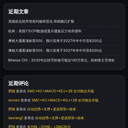
近期文章
美国前总统拜登前列腺癌恶化 癌细胞已扩散
机构：美国7月CPI数据或显示通胀压力有所缓和
摩根大通看涨标普500，预计其将于2027年年中升至8200点
摩根大通看涨标普500，预计其将于2027年年中升至8200点
Bitwise CIO：2035年比特币价格可能达130万美元，机构将主导增长
近期评论
肥猫
发表在
SMC+KC+MACD+KDJ+2B 全功能合并版
wcneo
发表在
SMC+KC+MACD+KDJ+2B 全功能合并版
肥猫
发表在
自动趋势+支撑+斐波那契+箱体
daxiang1
发表在
自动趋势+支撑+斐波那契+箱体
肥猫
发表在
多均线（5均线）+SMC组合