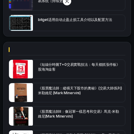
易系统（持续更新）
bitget适用自动止盈止损工具介绍以及配置方法
《短線分時圖T+0交易實戰技法：每天都抓漲停板》
股海淘金客
《股票魔法師：縱橫天下股市的奧秘》(交易大師係列)
米勒維尼 (Mark Minervini)
《股票魔法師Ⅱ：像冠軍一樣思考和交易》馬克·米勒
維尼(Mark Minervini)