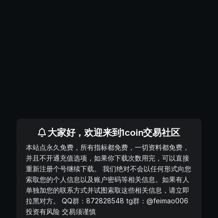
大家好，欢迎来到1coin交易社区
本站点永久免费，所有指标都免费，一切资料都免费，
并且不开通充值选项，如果你下载次数用完，可以直接
重新注册个号继续下载。 我们绝对不会以任何形式向您
索取您的个人信息以及账户密码等相关信息。如果有人
单独加您的联系方式并试图索取这些相关信息，请立即
拉黑对方。 QQ群：872828548 tg群：@feimao006
投资有风险 交易须谨慎