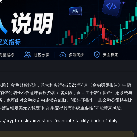
险】金色财经报道，意大利央行在2025年4月《金融稳定报告》中指
产的强劲增长不仅意味着投资者面临风险，而且由于数字资产生态系统与
系，也可能对金融稳定构成潜在威胁。”报告还指出，非金融公司持有比
并警告锚定美元的稳定币“如果变得具有系统重要性”可能带来风险。
ypto-risks-investors-financial-stability-bank-of-italy