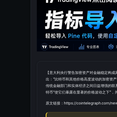
【意大利央行警告加密资产对金融稳定构成风
出：“比特币和其他价格高度波动的加密资
传统金融部门和实体经济之间日益增强的联
特币“使它们暴露在显著的价格波动之下”，
原文链接：https://cointelegraph.com/news/cr