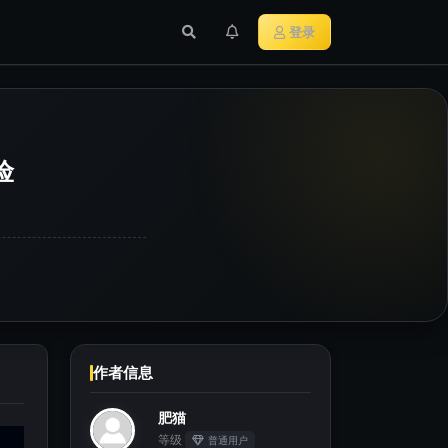
行业新闻
主流加密货币
登录
险
作者信息
肥猫
等级
普通用户