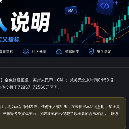
】金色财经报道，离岸人民币（CNH）兑美元北京时间04:59报
交投于7.2887-7.2566元区间。
注，均为本站原创发布。任何个人或组织，在未征得本站同意时，禁止复
、书籍等各类媒体平台。如若本站内容侵犯了原著者的合法权益，可联系