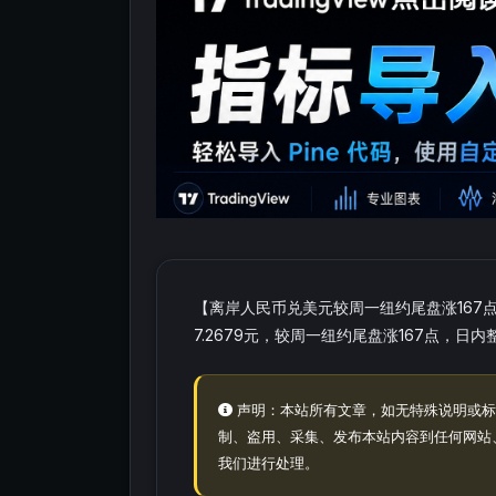
【离岸人民币兑美元较周一纽约尾盘涨167点
7.2679元，较周一纽约尾盘涨167点，日内整体
声明：本站所有文章，如无特殊说明或标
制、盗用、采集、发布本站内容到任何网站
我们进行处理。