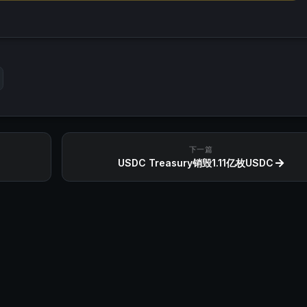
下一篇
USDC Treasury销毁1.11亿枚USDC