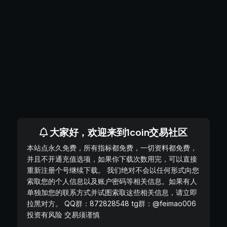
大家好，欢迎来到1coin交易社区
本站点永久免费，所有指标都免费，一切资料都免费，
并且不开通充值选项，如果你下载次数用完，可以直接
重新注册个号继续下载。 我们绝对不会以任何形式向您
索取您的个人信息以及账户密码等相关信息。如果有人
单独加您的联系方式并试图索取这些相关信息，请立即
拉黑对方。 QQ群：872828548 tg群：@feimao006
投资有风险 交易须谨慎