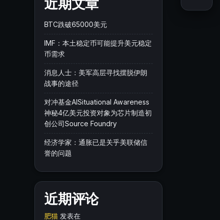
近期文章
BTC跌破65000美元
IMF：本土稳定币可能提升美元稳定
币需求
消息人士：美军高层寻找摆脱伊朗
战事的途径
对冲基金AISituational Awareness
神秘4亿美元投资对象为芯片制造初
创公司Source Foundry
经济学家：通胀已是关乎美联储信
誉的问题
近期评论
肥猫
发表在