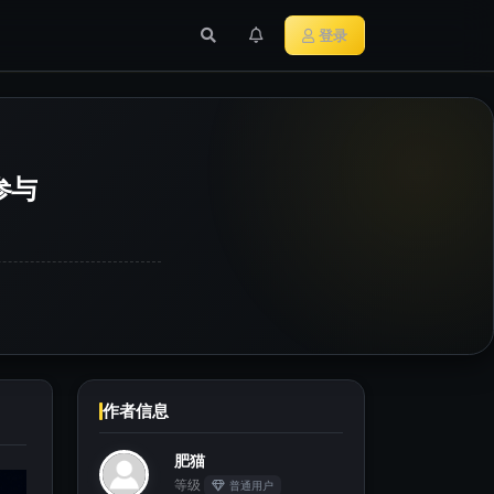
行业新闻
主流加密货币
登录
参与
作者信息
肥猫
等级
普通用户