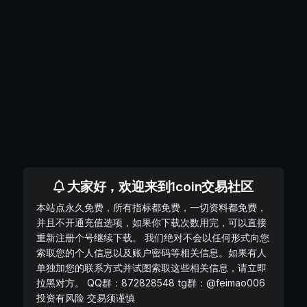
大家好，欢迎来到1coin交易社区
本站点永久免费，所有指标都免费，一切资料都免费，
并且不开通充值选项，如果你下载次数用完，可以直接
重新注册个号继续下载。 我们绝对不会以任何形式向您
索取您的个人信息以及账户密码等相关信息。如果有人
单独加您的联系方式并试图索取这些相关信息，请立即
拉黑对方。 QQ群：872828548 tg群：@feimao006
投资有风险 交易须谨慎