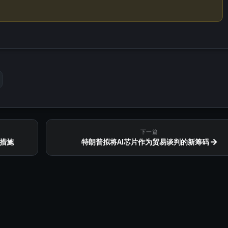
下一篇
措施
特朗普拟将AI芯片作为贸易谈判的新筹码