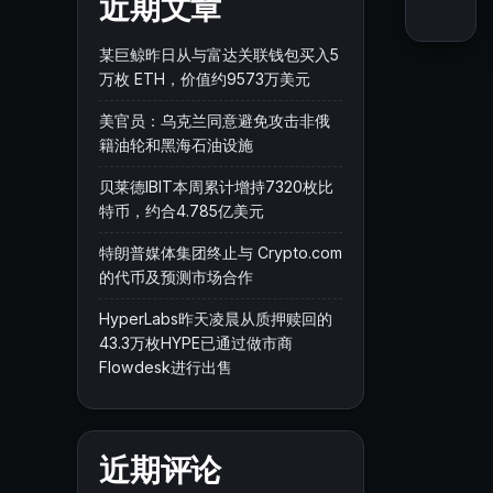
近期文章
某巨鲸昨日从与富达关联钱包买入5
万枚 ETH，价值约9573万美元
美官员：乌克兰同意避免攻击非俄
籍油轮和黑海石油设施
贝莱德IBIT本周累计增持7320枚比
特币，约合4.785亿美元
特朗普媒体集团终止与 Crypto.com
的代币及预测市场合作
HyperLabs昨天凌晨从质押赎回的
43.3万枚HYPE已通过做市商
Flowdesk进行出售
近期评论