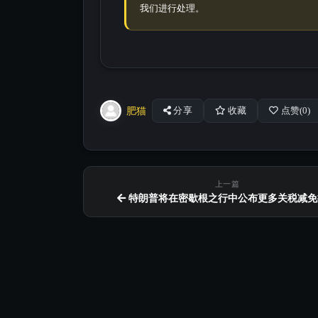
我们进行处理。
肥猫
分享
收藏
点赞(
0
)
上一篇
特朗普将在密歇根之行中公布更多关税减免