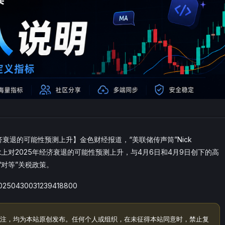
年经济衰退的可能性预测上升】金色财经报道，“美联储传声筒”Nick
arket上对2025年经济衰退的可能性预测上升，与4月6日和4月9日创下的高
“对等”关税政策。
/20250430031239418800
注，均为本站原创发布。任何个人或组织，在未征得本站同意时，禁止复