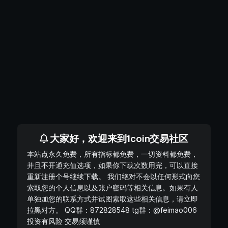
大家好，欢迎来到1coin交易社区
本站点永久免费，所有指标都免费，一切资料都免费，
并且不开通充值选项，如果你下载次数用完，可以直接
重新注册个号继续下载。 我们绝对不会以任何形式向您
索取您的个人信息以及账户密码等相关信息。如果有人
单独加您的联系方式并试图索取这些相关信息，请立即
拉黑对方。 QQ群：872828548 tg群：@feimao006
投资有风险 交易须谨慎