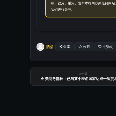
制、盗用、采集、发布本站内容到任何网站
我们进行处理。
肥猫
分享
收藏
点赞(
0
)
上一篇
美商务部长：已与某个匿名国家达成一项贸