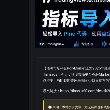
【预测市场平台PolyMarket上对2025
Timiraos：今天，预测市场平台PolyM
点持平，当时特朗普还未收回4月2日宣布的
原文链接：https://flash.jin10.com/detail
声明：本站所有文章，如无特殊说明或标