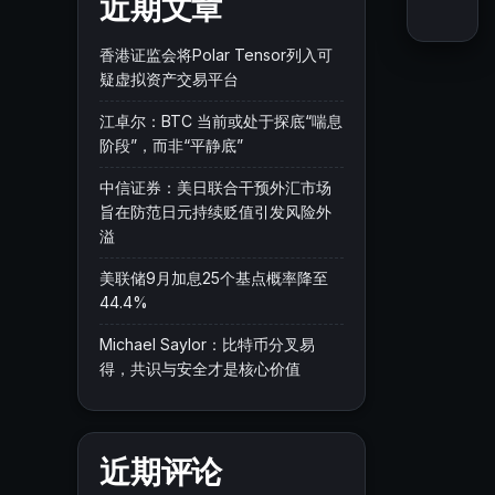
近期文章
香港证监会将Polar Tensor列入可
疑虚拟资产交易平台
江卓尔：BTC 当前或处于探底“喘息
阶段”，而非“平静底”
中信证券：美日联合干预外汇市场
旨在防范日元持续贬值引发风险外
溢
美联储9月加息25个基点概率降至
44.4%
Michael Saylor：比特币分叉易
得，共识与安全才是核心价值
近期评论