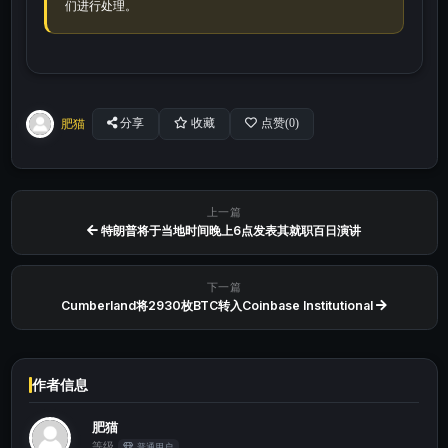
们进行处理。
肥猫
分享
收藏
点赞(
0
)
上一篇
特朗普将于当地时间晚上6点发表其就职百日演讲
下一篇
Cumberland将2930枚BTC转入Coinbase Institutional
作者信息
肥猫
等级
普通用户