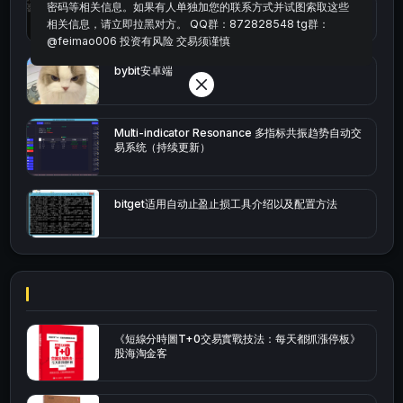
密码等相关信息。如果有人单独加您的联系方式并试图索取这些
okx的短线量化的免费版本
相关信息，请立即拉黑对方。 QQ群：872828548 tg群：
@feimao006 投资有风险 交易须谨慎
bybit安卓端
Multi-indicator Resonance 多指标共振趋势自动交
易系统（持续更新）
bitget适用自动止盈止损工具介绍以及配置方法
《短線分時圖T+0交易實戰技法：每天都抓漲停板》
股海淘金客