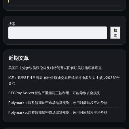
搜索
搜
索
近期文章
美国民主党参议员沃伦将反对特朗普试图解职美联储理事库克
ICE：截至8月4日当周 布伦特原油交易投机者将净多头头寸减少20361份
合约
BTCPay Server警告严重漏洞正被利用，可能导致资金损失
Polymarket调整短期加密市场结算规则，改用时间加权平均价格
Polymarket调整短期加密市场结算规则，改用时间加权平均价格