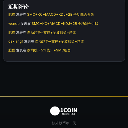
近期评论
肥猫
发表在
SMC+KC+MACD+KDJ+2B 全功能合并版
wcneo
发表在
SMC+KC+MACD+KDJ+2B 全功能合并版
肥猫
发表在
自动趋势+支撑+斐波那契+箱体
daxiang1
发表在
自动趋势+支撑+斐波那契+箱体
肥猫
发表在
多均线（5均线）+SMC组合
快乐炒币每一天