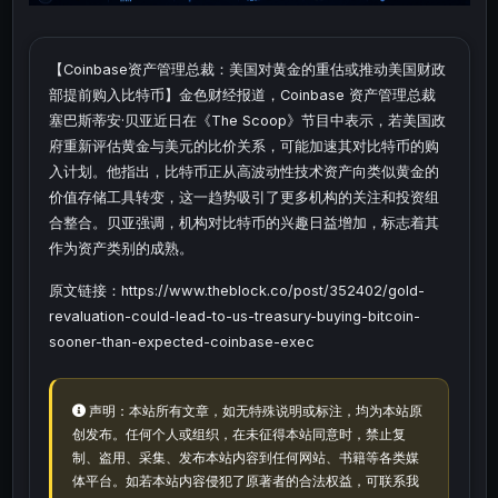
【Coinbase资产管理总裁：美国对黄金的重估或推动美国财政
部提前购入比特币】金色财经报道，Coinbase 资产管理总裁
塞巴斯蒂安·贝亚近日在《The Scoop》节目中表示，若美国政
府重新评估黄金与美元的比价关系，可能加速其对比特币的购
入计划。他指出，比特币正从高波动性技术资产向类似黄金的
价值存储工具转变，这一趋势吸引了更多机构的关注和投资组
合整合。贝亚强调，机构对比特币的兴趣日益增加，标志着其
作为资产类别的成熟。
原文链接：https://www.theblock.co/post/352402/gold-
revaluation-could-lead-to-us-treasury-buying-bitcoin-
sooner-than-expected-coinbase-exec
声明：本站所有文章，如无特殊说明或标注，均为本站原
创发布。任何个人或组织，在未征得本站同意时，禁止复
制、盗用、采集、发布本站内容到任何网站、书籍等各类媒
体平台。如若本站内容侵犯了原著者的合法权益，可联系我