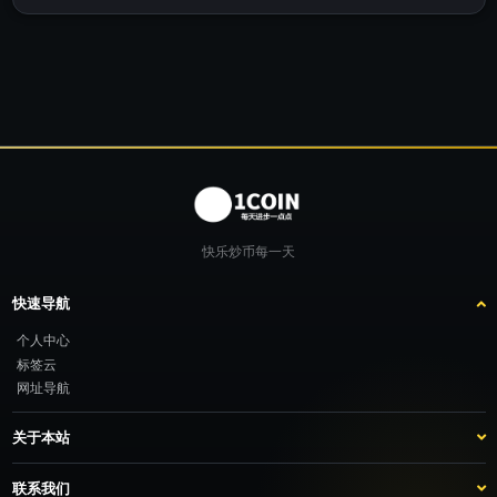
快乐炒币每一天
快速导航
个人中心
标签云
网址导航
关于本站
站点介绍
客服咨询
联系我们