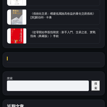
《係統化交易：構建低風險高收益的量化交易係統》
[英]羅伯特 · 卡佛
《從零開始學股指期貨：新手入門、交易之道、實戰
指南（典藏版）》李銳
搜索
搜
索
近期文章