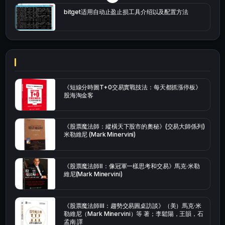
bitget适用自动止盈止损工具介绍以及配置方法
《短線分時圖T+0交易實戰技法：每天都抓漲停板》
股海淘金客
《股票魔法師：縱橫天下股市的奧秘》(交易大師係列)
米勒維尼 (Mark Minervini)
《股票魔法師Ⅱ：像冠軍一樣思考和交易》馬克·米勒
維尼(Mark Minervini)
《股票魔法師Ⅲ：趨勢交易圓桌訪談》（美）馬克·米
勒維尼（Mark Minervini）等 著；李鬆陽，王韻，石
孟南 譯