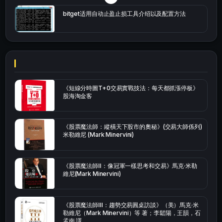
bitget适用自动止盈止损工具介绍以及配置方法
《短線分時圖T+0交易實戰技法：每天都抓漲停板》
股海淘金客
《股票魔法師：縱橫天下股市的奧秘》(交易大師係列)
米勒維尼 (Mark Minervini)
《股票魔法師Ⅱ：像冠軍一樣思考和交易》馬克·米勒
維尼(Mark Minervini)
《股票魔法師Ⅲ：趨勢交易圓桌訪談》（美）馬克·米
勒維尼（Mark Minervini）等 著；李鬆陽，王韻，石
孟南 譯