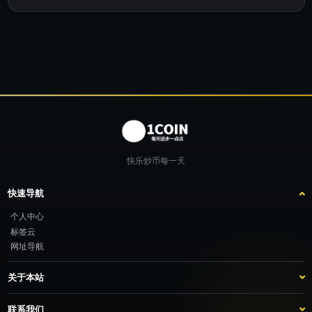
快乐炒币每一天
快速导航
个人中心
标签云
网址导航
关于本站
站点介绍
客服咨询
联系我们