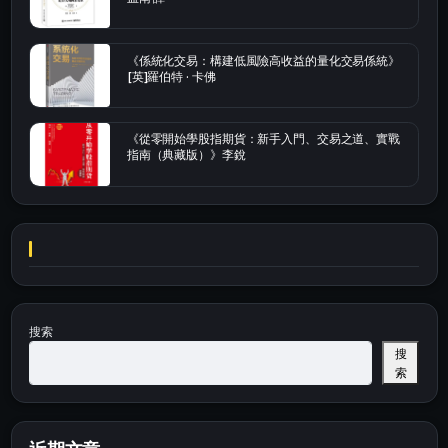
《係統化交易：構建低風險高收益的量化交易係統》
[英]羅伯特 · 卡佛
《從零開始學股指期貨：新手入門、交易之道、實戰
指南（典藏版）》李銳
搜索
搜
索