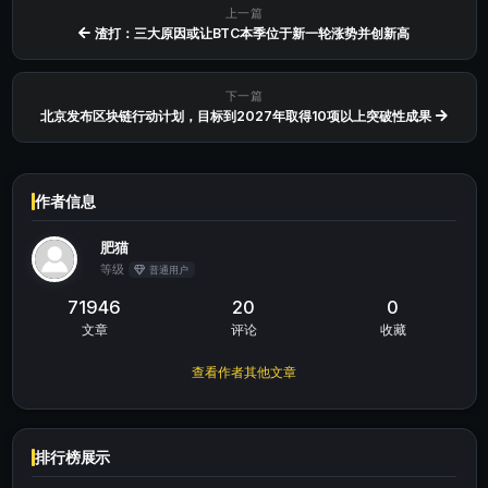
上一篇
渣打：三大原因或让BTC本季位于新一轮涨势并创新高
下一篇
北京发布区块链行动计划，目标到2027年取得10项以上突破性成果
作者信息
肥猫
等级
普通用户
71946
20
0
文章
评论
收藏
查看作者其他文章
排行榜展示