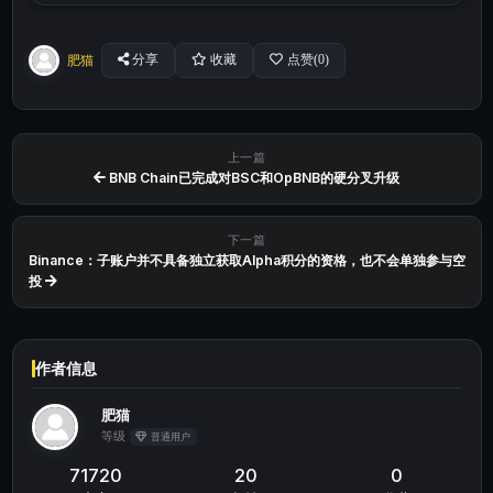
肥猫
分享
收藏
点赞(
0
)
上一篇
BNB Chain已完成对BSC和OpBNB的硬分叉升级
下一篇
Binance：子账户并不具备独立获取Alpha积分的资格，也不会单独参与空
投
作者信息
肥猫
等级
普通用户
71720
20
0