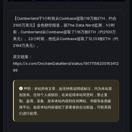
【Cumberland于1小时前从Coinbase提取1.16万枚ETH，约合
2100万美元】金色财经报道，据The Data Nerd监测，1小时
前，Cumberland从Coinbase提取了1.16万枚ETH（约2100万
美元）。22小时前，他也从Coinbase提取了12,133枚ETH（约
2194万美元）。
原文链接：
https://x.com/OnchainDataNerd/status/19171158200163412
99
声明：本站所有文章，如无特殊说明或标注，均为本站原
创发布。任何个人或组织，在未征得本站同意时，禁止复
制、盗用、采集、发布本站内容到任何网站、书籍等各类媒
体平台。如若本站内容侵犯了原著者的合法权益，可联系我
们进行处理。