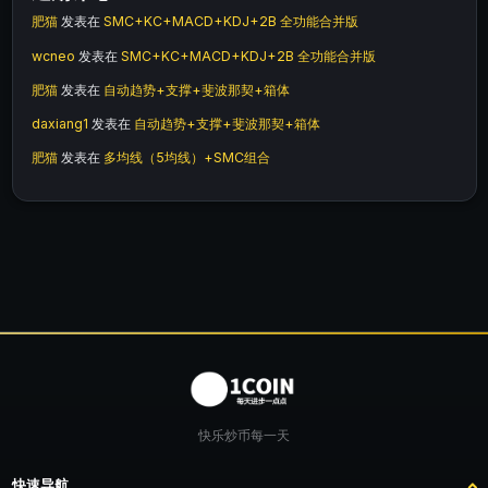
肥猫
发表在
SMC+KC+MACD+KDJ+2B 全功能合并版
wcneo
发表在
SMC+KC+MACD+KDJ+2B 全功能合并版
肥猫
发表在
自动趋势+支撑+斐波那契+箱体
daxiang1
发表在
自动趋势+支撑+斐波那契+箱体
肥猫
发表在
多均线（5均线）+SMC组合
快乐炒币每一天
快速导航