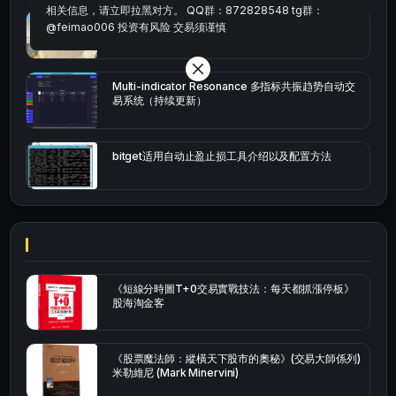
相关信息，请立即拉黑对方。 QQ群：872828548 tg群：
bybit安卓端
@feimao006 投资有风险 交易须谨慎
Multi-indicator Resonance 多指标共振趋势自动交
易系统（持续更新）
bitget适用自动止盈止损工具介绍以及配置方法
《短線分時圖T+0交易實戰技法：每天都抓漲停板》
股海淘金客
《股票魔法師：縱橫天下股市的奧秘》(交易大師係列)
米勒維尼 (Mark Minervini)