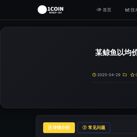
首页
技
某鲸鱼以均价1
2025-04-29
详情介绍
常见问题