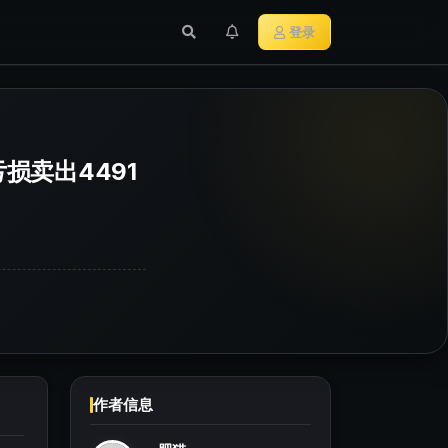
行业新闻
主流加密货币
登录
亏损卖出4491
作者信息