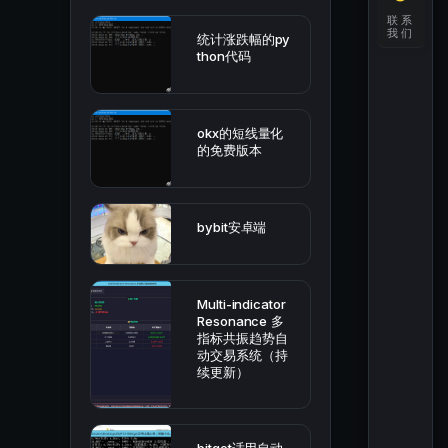
联系
我们
统计涨跌幅的py
thon代码
okx的短线量化
的免费版本
bybit安卓端
Multi-indicator
Resonance 多
指标共振趋势自
动交易系统（持
续更新）