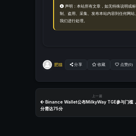
声明：本站所有文章，如无特殊说明或标
制、盗用、采集、发布本站内容到任何网站
我们进行处理。
肥猫
分享
收藏
点赞(
0
)
上一篇
Binance Wallet公布MilkyWay TGE参与门槛
分需达75分