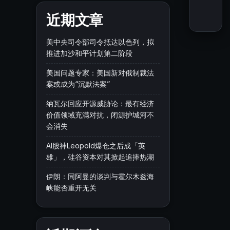
近期文章
美中央司令部司令抵达以色列，拟
推进加沙和平计划第二阶段
美国问题专家：美国新对俄制裁法
案或成为“沉默法案”
纳瓦尔回应开源威胁论：最有经济
价值领域充满对抗，闭源护城河不
会消失
AI股神Leopold爆仓之后成「英
雄」，硅谷资本对其掀起追捧热潮
伊朗：同阿曼的谈判与霍尔木兹海
峡能否重开无关