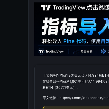
【某鲸鱼以均价1,801美元买入14,994枚E
某鲸鱼以平均价格1,801美元买入14,994枚
枚ETH（807万美元）。
原文链接：https://x.com/lookonchain/sta