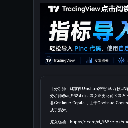
【分析师：此前向Unichain跨链150万枚UNI的
分析师@ai_9684xtpa发文正更此前的发布的内
非Continue Capital，由于Continue 
成了混淆。
原文链接：https://x.com/ai_9684xtpa/sta