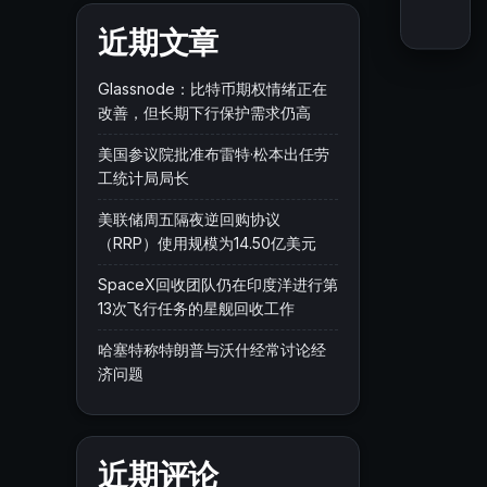
近期文章
Glassnode：比特币期权情绪正在
改善，但长期下行保护需求仍高
美国参议院批准布雷特·松本出任劳
工统计局局长
美联储周五隔夜逆回购协议
（RRP）使用规模为14.50亿美元
SpaceX回收团队仍在印度洋进行第
13次飞行任务的星舰回收工作
哈塞特称特朗普与沃什经常讨论经
济问题
近期评论