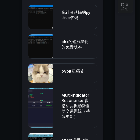
联系
我们
统计涨跌幅的py
thon代码
okx的短线量化
的免费版本
bybit安卓端
Multi-indicator
Resonance 多
指标共振趋势自
动交易系统（持
续更新）