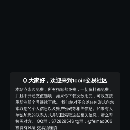
大家好，欢迎来到1coin交易社区
本站点永久免费，所有指标都免费，一切资料都免费，
并且不开通充值选项，如果你下载次数用完，可以直接
重新注册个号继续下载。 我们绝对不会以任何形式向您
索取您的个人信息以及账户密码等相关信息。如果有人
单独加您的联系方式并试图索取这些相关信息，请立即
拉黑对方。 QQ群：872828548 tg群：@feimao006
投资有风险 交易须谨慎