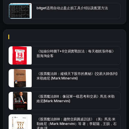
bitget适用自动止盈止损工具介绍以及配置方法
《短線分時圖T+0交易實戰技法：每天都抓漲停板》
股海淘金客
《股票魔法師：縱橫天下股市的奧秘》(交易大師係列)
米勒維尼 (Mark Minervini)
《股票魔法師Ⅱ：像冠軍一樣思考和交易》馬克·米勒
維尼(Mark Minervini)
《股票魔法師Ⅲ：趨勢交易圓桌訪談》（美）馬克·米
勒維尼（Mark Minervini）等 著；李鬆陽，王韻，石
孟南 譯