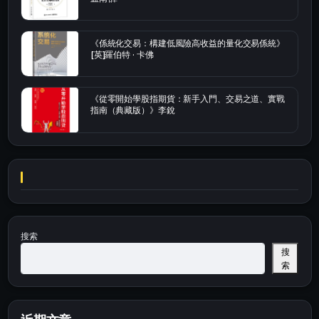
《係統化交易：構建低風險高收益的量化交易係統》
[英]羅伯特 · 卡佛
《從零開始學股指期貨：新手入門、交易之道、實戰
指南（典藏版）》李銳
搜索
搜
索