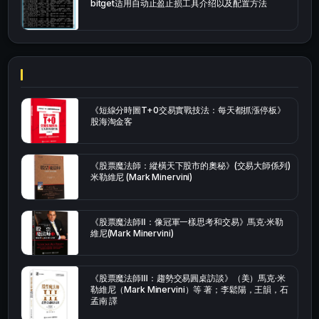
bitget适用自动止盈止损工具介绍以及配置方法
《短線分時圖T+0交易實戰技法：每天都抓漲停板》
股海淘金客
《股票魔法師：縱橫天下股市的奧秘》(交易大師係列)
米勒維尼 (Mark Minervini)
《股票魔法師Ⅱ：像冠軍一樣思考和交易》馬克·米勒
維尼(Mark Minervini)
《股票魔法師Ⅲ：趨勢交易圓桌訪談》（美）馬克·米
勒維尼（Mark Minervini）等 著；李鬆陽，王韻，石
孟南 譯