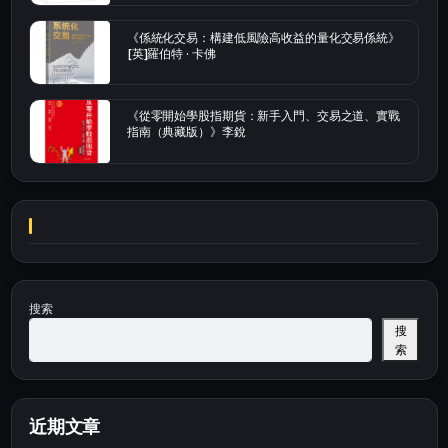
《係統化交易：構建低風險高收益的量化交易係統》
[英]羅伯特 · 卡佛
《從零開始學股指期貨：新手入門、交易之道、實戰
指南（典藏版）》李銳
搜索
搜
索
近期文章