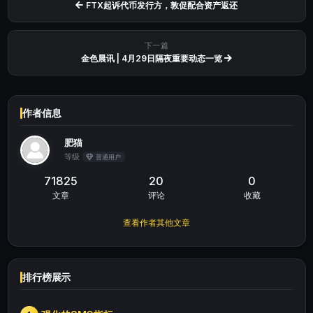
FTX起诉代币发行方，敦促配合资产返还
下一篇
金色晨讯 | 4月29日隔夜重要动态一览
作者信息
肥猫
等级
普通用户
71825
20
0
文章
评论
收藏
查看作者其他文章
排行榜展示