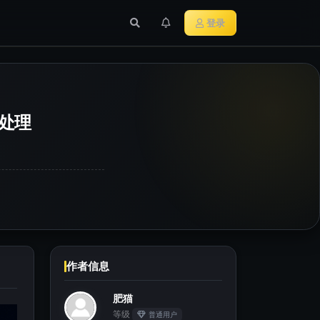
行业新闻
主流加密货币
登录
络处理
作者信息
肥猫
等级
普通用户