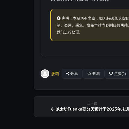
声明：本站所有文章，如无特殊说明或标
制、盗用、采集、发布本站内容到任何网站
我们进行处理。
肥猫
分享
收藏
点赞(
0
)
上一篇
以太坊Fusaka硬分叉预计于2025年末