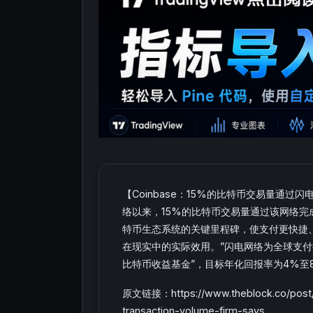
【Coinbase：15%的比特币交易量通过闪
络以来，15%的比特币交易量通过该网络完成。Co
特币生态系统的关键里程碑，使支付更快捷
在现实中的实际效用。”闪电网络为全球支付提供
比特币收益基金”，目标年化回报率为4%至8
原文链接：https://www.theblock.co/post/352
transaction-volume-firm-says