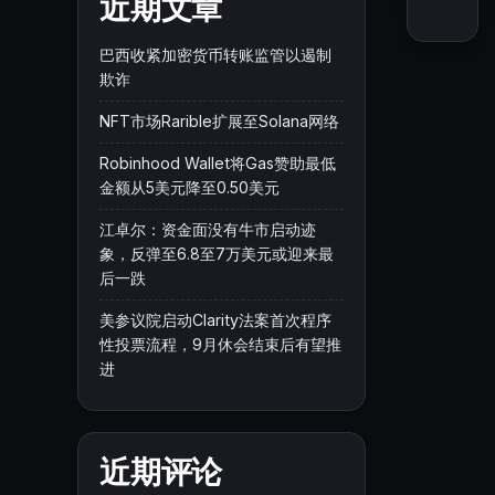
近期文章
巴西收紧加密货币转账监管以遏制
欺诈
NFT市场Rarible扩展至Solana网络
Robinhood Wallet将Gas赞助最低
金额从5美元降至0.50美元
江卓尔：资金面没有牛市启动迹
象，反弹至6.8至7万美元或迎来最
后一跌
美参议院启动Clarity法案首次程序
性投票流程，9月休会结束后有望推
进
近期评论