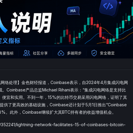
电网络处理】金色财经报道，Coinbase表示，自2024年4月集成闪电网
inbase产品总监Michael Rihani表示：“集成闪电网络是支持比
、便宜和实用。不到一年，15%的比特币交易采用闪电网络，证明了其
了更高效的基础设施，Coinbase还计划于5月1日推出“Coinbase
%。此外，Coinbase继续扩大其BTC持有者的收益增值机会。
241/lightning-network-facilitates-15-of-coinbases-bitcoin-