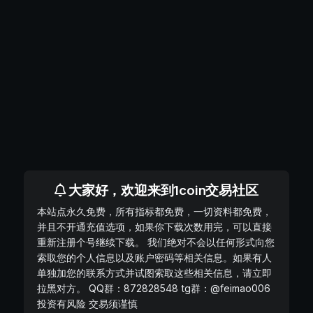
大家好，欢迎来到1coin交易社区
本站点永久免费，所有指标都免费，一切资料都免费，
并且不开通充值选项，如果你下载次数用完，可以直接
重新注册个号继续下载。 我们绝对不会以任何形式向您
索取您的个人信息以及账户密码等相关信息。如果有人
单独加您的联系方式并试图索取这些相关信息，请立即
拉黑对方。 QQ群：872828548 tg群：@feimao006
投资有风险 交易须谨慎