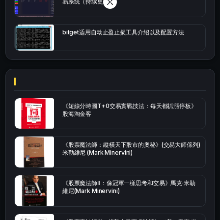
易系统（持续更新）
bitget适用自动止盈止损工具介绍以及配置方法
《短線分時圖T+0交易實戰技法：每天都抓漲停板》
股海淘金客
《股票魔法師：縱橫天下股市的奧秘》(交易大師係列)
米勒維尼 (Mark Minervini)
《股票魔法師Ⅱ：像冠軍一樣思考和交易》馬克·米勒
維尼(Mark Minervini)