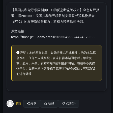
【美国共和党寻求限制美FTC的反垄断监管权力】金色财经报
道，据Politico：美国共和党寻求限制美国联邦贸易委员会
（FTC）的反垄断监管权力，将权力转移给司法部。
原文链接：
https://flash.jin10.com/detail/20250429024424329800
声明：本站所有文章，如无特殊说明或标注，均为本站原
创发布。任何个人或组织，在未征得本站同意时，禁止复
制、盗用、采集、发布本站内容到任何网站、书籍等各类媒
体平台。如若本站内容侵犯了原著者的合法权益，可联系我
们进行处理。
肥猫
分享
收藏
点赞(
0
)