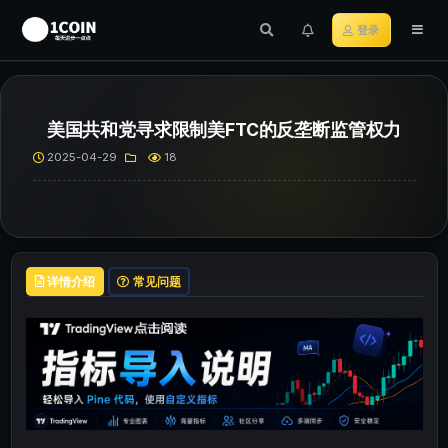
登录
美国共和党寻求限制美FTC的反垄断监管权力
2025-04-29
18
详情介绍
常见问题