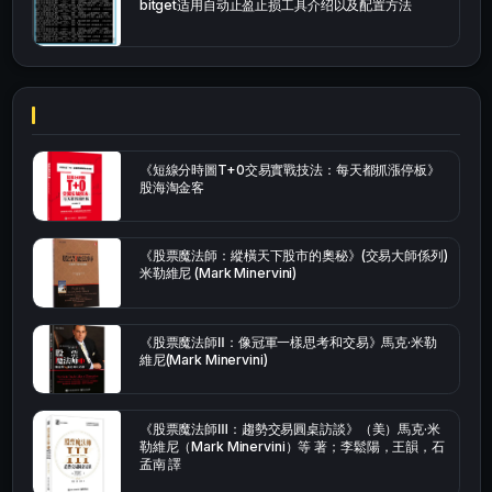
bitget适用自动止盈止损工具介绍以及配置方法
《短線分時圖T+0交易實戰技法：每天都抓漲停板》
股海淘金客
《股票魔法師：縱橫天下股市的奧秘》(交易大師係列)
米勒維尼 (Mark Minervini)
《股票魔法師Ⅱ：像冠軍一樣思考和交易》馬克·米勒
維尼(Mark Minervini)
《股票魔法師Ⅲ：趨勢交易圓桌訪談》（美）馬克·米
勒維尼（Mark Minervini）等 著；李鬆陽，王韻，石
孟南 譯