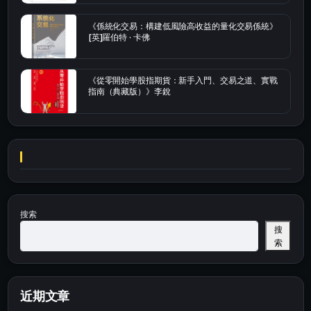
《係統化交易：構建低風險高收益的量化交易係統》
[英]羅伯特 · 卡佛
《從零開始學股指期貨：新手入門、交易之道、實戰
指南（典藏版）》李銳
搜索
搜
索
近期文章