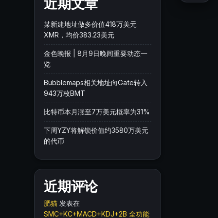
近期文章
某新建地址做多价值418万美元
XMR，均价383.23美元
金色晚报 | 8月9日晚间重要动态一
览
Bubblemaps相关地址向Gate转入
943万枚BMT
比特币本月涨至7万美元概率为31%
下周YZY将解锁价值约3580万美元
的代币
近期评论
肥猫
发表在
SMC+KC+MACD+KDJ+2B 全功能