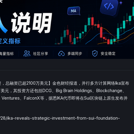
资，总融资已超2100万美元】金色财经报道，并行多方计算网络Ika宣布
其投资方还包括DCG、Big Brain Holdings、Blockchange、
Liquid2 Ventures、FalconX等，据悉IKA代币即将在Sui区块链上原生发布并
8/ika-reveals-strategic-investment-from-sui-foundation-