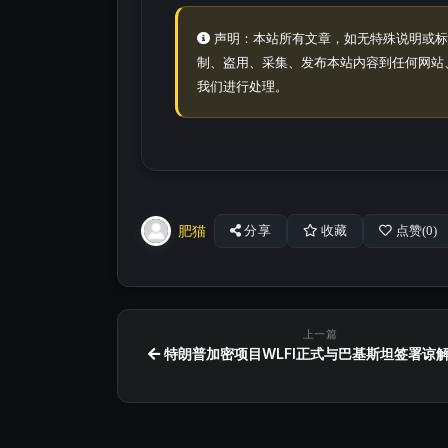
声明：本站所有文章，如无特殊说明或标
制、盗用、采集、发布本站内容到任何网站
我们进行处理。
肥猫
分享
收藏
点赞(
0
)
上一篇
特朗普加密项目WLFI正式与巴基斯坦签署谅