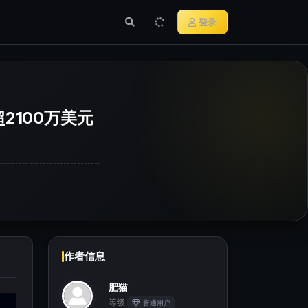
行业新闻
主流加密货币
登录
2100万美元
作者信息
肥猫
等级
普通用户