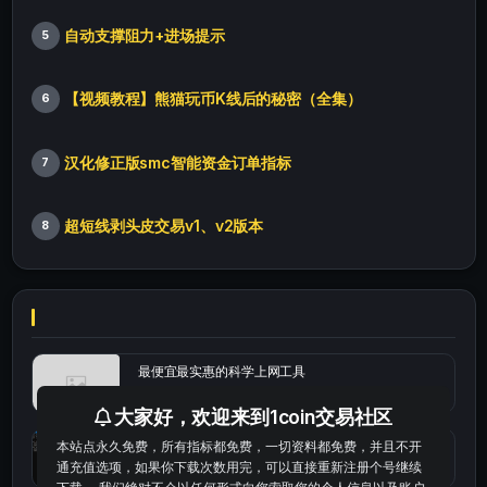
自动支撑阻力+进场提示
5
【视频教程】熊猫玩币K线后的秘密（全集）
6
汉化修正版smc智能资金订单指标
7
超短线剥头皮交易v1、v2版本
8
最便宜最实惠的科学上网工具
大家好，欢迎来到1coin交易社区
本站点永久免费，所有指标都免费，一切资料都免费，并且不开
统计涨跌幅的python代码
通充值选项，如果你下载次数用完，可以直接重新注册个号继续