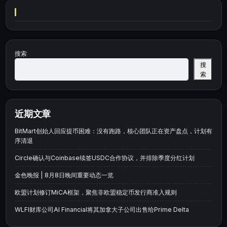
搜索
搜
索
近期文章
BitMart创始人回应提币困难：没有跑路，核心团队正在资产盘点，计划有
序清退
Circle确认与Coinbase续签USDC合作协议，并排除季度分红计划
金色晚报 | 8月8日晚间重要动态一览
欧盟计划修订MiCA框架，聚焦非欧盟稳定币发行商准入规则
WLFI财库公司AI Financial将其加拿大子公司出售给Prime Delta