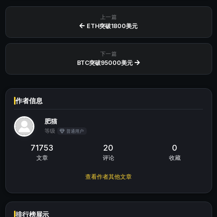
上一篇
ETH突破1800美元
下一篇
BTC突破95000美元
作者信息
肥猫
等级
普通用户
71753
20
0
文章
评论
收藏
查看作者其他文章
排行榜展示