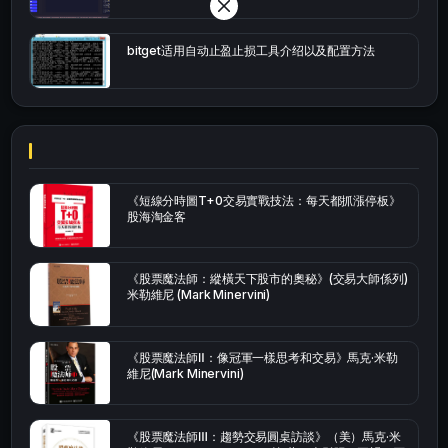
bitget适用自动止盈止损工具介绍以及配置方法
《短線分時圖T+0交易實戰技法：每天都抓漲停板》
股海淘金客
《股票魔法師：縱橫天下股市的奧秘》(交易大師係列)
米勒維尼 (Mark Minervini)
《股票魔法師Ⅱ：像冠軍一樣思考和交易》馬克·米勒
維尼(Mark Minervini)
《股票魔法師Ⅲ：趨勢交易圓桌訪談》（美）馬克·米