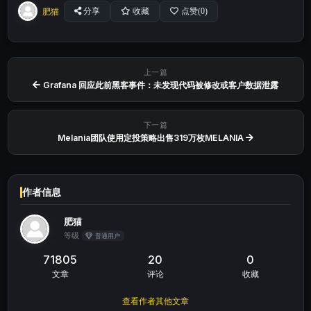
肥猫
分享
收藏
点赞(
0
)
上一篇
Grafana 回应此前黑客事件：未发现代码被修改或客户数据泄露
下一篇
Melania团队使用定投策略出售319万枚MELANIA
作者信息
肥猫
等级
普通用户
71805
20
0
文章
评论
收藏
查看作者其他文章