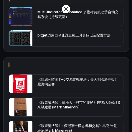
Multi-indicator Resonance 多指标共振趋势自动交
易系统（持续更新）
bitget适用自动止盈止损工具介绍以及配置方法
《短線分時圖T+0交易實戰技法：每天都抓漲停板》
股海淘金客
《股票魔法師：縱橫天下股市的奧秘》(交易大師係列)
米勒維尼 (Mark Minervini)
《股票魔法師Ⅱ：像冠軍一樣思考和交易》馬克·米勒
維尼(Mark Minervini)