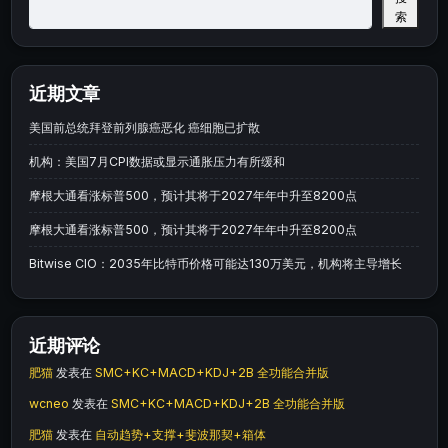
索
近期文章
美国前总统拜登前列腺癌恶化 癌细胞已扩散
机构：美国7月CPI数据或显示通胀压力有所缓和
摩根大通看涨标普500，预计其将于2027年年中升至8200点
摩根大通看涨标普500，预计其将于2027年年中升至8200点
Bitwise CIO：2035年比特币价格可能达130万美元，机构将主导增长
近期评论
肥猫
发表在
SMC+KC+MACD+KDJ+2B 全功能合并版
wcneo
发表在
SMC+KC+MACD+KDJ+2B 全功能合并版
肥猫
发表在
自动趋势+支撑+斐波那契+箱体