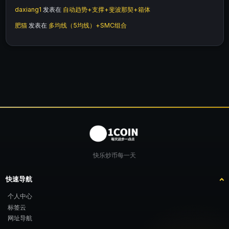
daxiang1
发表在
自动趋势+支撑+斐波那契+箱体
肥猫
发表在
多均线（5均线）+SMC组合
快乐炒币每一天
快速导航
个人中心
标签云
网址导航