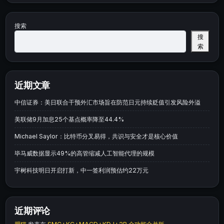
搜索
搜
索
近期文章
中信证券：美日联合干预外汇市场旨在防范日元持续贬值引发风险外溢
美联储9月加息25个基点概率降至44.4%
Michael Saylor：比特币分叉易得，共识与安全才是核心价值
毕马威数据显示49%的高管缩减人工智能代理的规模
宇树科技明日开启打新，中一签利润预估约22万元
近期评论