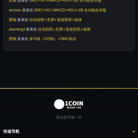
肥猫
发表在
SMC+KC+MACD+KDJ+2B 全功能合并版
wcneo
发表在
SMC+KC+MACD+KDJ+2B 全功能合并版
肥猫
发表在
自动趋势+支撑+斐波那契+箱体
daxiang1
发表在
自动趋势+支撑+斐波那契+箱体
肥猫
发表在
多均线（5均线）+SMC组合
快乐炒币每一天
快速导航