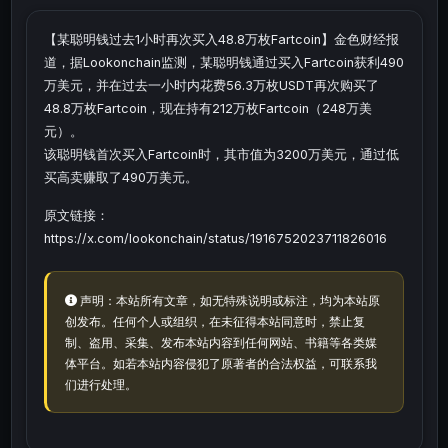
【某聪明钱过去1小时再次买入48.8万枚Fartcoin】金色财经报
道，据Lookonchain监测，某聪明钱通过买入Fartcoin获利490
万美元，并在过去一小时内花费56.3万枚USDT再次购买了
48.8万枚Fartcoin，现在持有212万枚Fartcoin（248万美
元）。
该聪明钱首次买入Fartcoin时，其市值为3200万美元，通过低
买高卖赚取了490万美元。
原文链接：
https://x.com/lookonchain/status/1916752023711826016
声明：本站所有文章，如无特殊说明或标注，均为本站原
创发布。任何个人或组织，在未征得本站同意时，禁止复
制、盗用、采集、发布本站内容到任何网站、书籍等各类媒
体平台。如若本站内容侵犯了原著者的合法权益，可联系我
们进行处理。