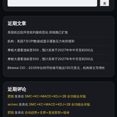
索
近期文章
美国前总统拜登前列腺癌恶化 癌细胞已扩散
机构：美国7月CPI数据或显示通胀压力有所缓和
摩根大通看涨标普500，预计其将于2027年年中升至8200点
摩根大通看涨标普500，预计其将于2027年年中升至8200点
Bitwise CIO：2035年比特币价格可能达130万美元，机构将主导增长
近期评论
肥猫
发表在
SMC+KC+MACD+KDJ+2B 全功能合并版
wcneo
发表在
SMC+KC+MACD+KDJ+2B 全功能合并版
肥猫
发表在
自动趋势+支撑+斐波那契+箱体