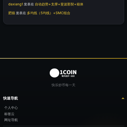
daxiang1
发表在
自动趋势+支撑+斐波那契+箱体
肥猫
发表在
多均线（5均线）+SMC组合
快乐炒币每一天
快速导航
个人中心
标签云
网址导航