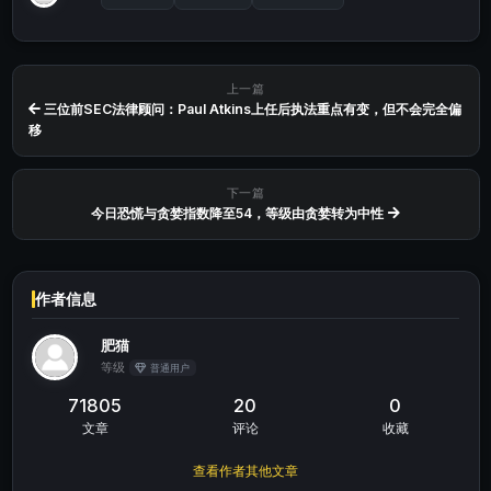
上一篇
三位前SEC法律顾问：Paul Atkins上任后执法重点有变，但不会完全偏
移
下一篇
今日恐慌与贪婪指数降至54，等级由贪婪转为中性
作者信息
肥猫
等级
普通用户
71805
20
0
文章
评论
收藏
查看作者其他文章