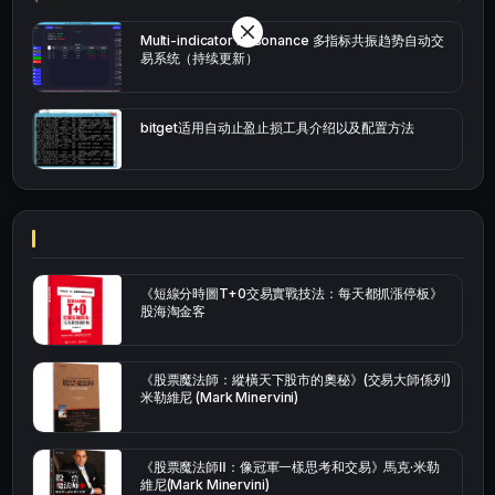
Multi-indicator Resonance 多指标共振趋势自动交
易系统（持续更新）
bitget适用自动止盈止损工具介绍以及配置方法
《短線分時圖T+0交易實戰技法：每天都抓漲停板》
股海淘金客
《股票魔法師：縱橫天下股市的奧秘》(交易大師係列)
米勒維尼 (Mark Minervini)
《股票魔法師Ⅱ：像冠軍一樣思考和交易》馬克·米勒
維尼(Mark Minervini)