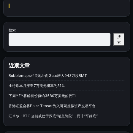
搜索
搜
索
近期文章
Bubblemaps相关地址向Gate转入943万枚BMT
比特币本月涨至7万美元概率为31%
下周YZY将解锁价值约3580万美元的代币
香港证监会将Polar Tensor列入可疑虚拟资产交易平台
江卓尔：BTC 当前或处于探底“喘息阶段”，而非“平静底”