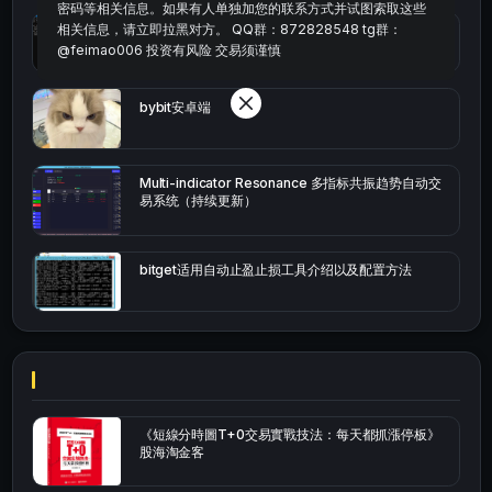
密码等相关信息。如果有人单独加您的联系方式并试图索取这些
相关信息，请立即拉黑对方。 QQ群：872828548 tg群：
okx的短线量化的免费版本
@feimao006 投资有风险 交易须谨慎
bybit安卓端
Multi-indicator Resonance 多指标共振趋势自动交
易系统（持续更新）
bitget适用自动止盈止损工具介绍以及配置方法
《短線分時圖T+0交易實戰技法：每天都抓漲停板》
股海淘金客