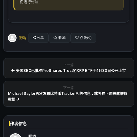
们进行处理。
肥猫
分享
收藏
点赞(
0
)
上一篇
美国SEC已批准ProShares Trust的XRP ETF于4月30日公开上市
下一篇
Michael Saylor再次发布比特币Tracker相关信息，或将在下周披露增持
数据
作者信息
肥猫