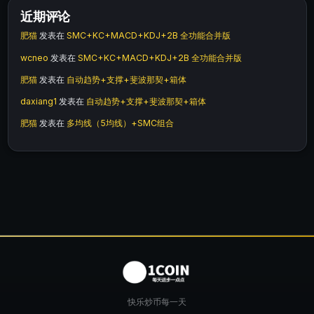
近期评论
肥猫
发表在
SMC+KC+MACD+KDJ+2B 全功能合并版
wcneo
发表在
SMC+KC+MACD+KDJ+2B 全功能合并版
肥猫
发表在
自动趋势+支撑+斐波那契+箱体
daxiang1
发表在
自动趋势+支撑+斐波那契+箱体
肥猫
发表在
多均线（5均线）+SMC组合
快乐炒币每一天