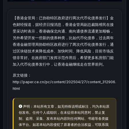
【香港金管局：已协助特区政府进行两次代币化债券发行】金
色财经报道，据经济日报消息，香港金管局副总裁陈维民在接
受采访时表示，香港确保北向通、南向通债券流通更加顺畅，
另外希望开发一些新的债券种类，比如代币化债券，过去两年
香港金融管理局协助特区政府进行了两次代币化债券发行，通
过区块链技术来降低成本、加快时间、降低风险，目前市场反
馈非常好。在政府部门发挥示范作用后，希望更多私营部门能
加入代币化债券发行中，让香港金融继续走在世界前列。
原文链接：
http://paper.ce.cn/pc/content/202504/27/content_312906.
html
声明：本站所有文章，如无特殊说明或标注，均为本站原
创发布。任何个人或组织，在未征得本站同意时，禁止复
制、盗用、采集、发布本站内容到任何网站、书籍等各类媒
体平台。如若本站内容侵犯了原著者的合法权益，可联系我