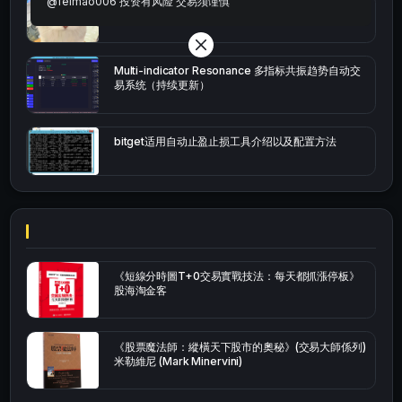
@feimao006 投资有风险 交易须谨慎
bybit安卓端
Multi-indicator Resonance 多指标共振趋势自动交
易系统（持续更新）
bitget适用自动止盈止损工具介绍以及配置方法
《短線分時圖T+0交易實戰技法：每天都抓漲停板》
股海淘金客
《股票魔法師：縱橫天下股市的奧秘》(交易大師係列)
米勒維尼 (Mark Minervini)