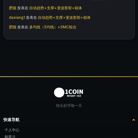
肥猫
发表在
自动趋势+支撑+斐波那契+箱体
daxiang1
发表在
自动趋势+支撑+斐波那契+箱体
肥猫
发表在
多均线（5均线）+SMC组合
快乐炒币每一天
快速导航
个人中心
标签云