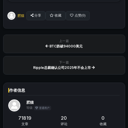
肥猫
分享
收藏
点赞(
0
)
上一篇
BTC跌破94000美元
下一篇
Ripple总裁确认公司2025年不会上市
作者信息
肥猫
等级
普通用户
71819
20
0
文章
评论
收藏