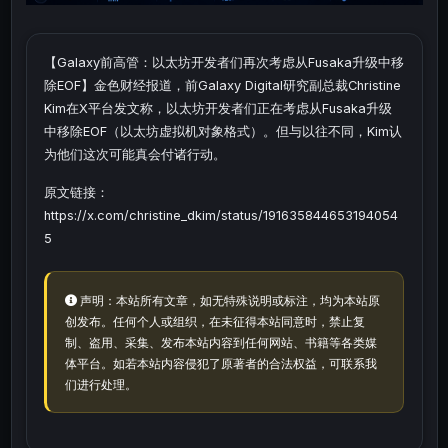
【Galaxy前高管：以太坊开发者们再次考虑从Fusaka升级中移
除EOF】金色财经报道，前Galaxy Digital研究副总裁Christine
Kim在X平台发文称，以太坊开发者们正在考虑从Fusaka升级
中移除EOF（以太坊虚拟机对象格式）。但与以往不同，Kim认
为他们这次可能真会付诸行动。
原文链接：
https://x.com/christine_dkim/status/191635844653194054
5
声明：本站所有文章，如无特殊说明或标注，均为本站原
创发布。任何个人或组织，在未征得本站同意时，禁止复
制、盗用、采集、发布本站内容到任何网站、书籍等各类媒
体平台。如若本站内容侵犯了原著者的合法权益，可联系我
们进行处理。