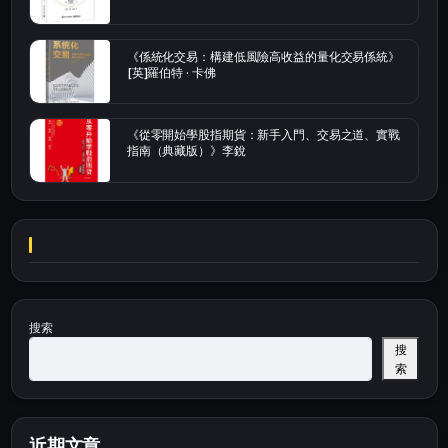
《係統化交易：構建低風險高收益的量化交易係統》
[英]羅伯特 · 卡佛
《從零開始學股指期貨：新手入門、交易之道、實戰
指南（典藏版）》李銳
搜索
搜
索
近期文章