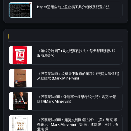
bitget适用自动止盈止损工具介绍以及配置方法
《短線分時圖T+0交易實戰技法：每天都抓漲停板》
股海淘金客
《股票魔法師：縱橫天下股市的奧秘》(交易大師係列)
米勒維尼 (Mark Minervini)
《股票魔法師Ⅱ：像冠軍一樣思考和交易》馬克·米勒
維尼(Mark Minervini)
《股票魔法師Ⅲ：趨勢交易圓桌訪談》（美）馬克·米
勒維尼（Mark Minervini）等 著；李鬆陽，王韻，石
孟南 譯