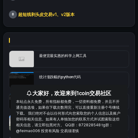
超短线剥头皮交易v1、v2版本
8
最便宜最实惠的科学上网工具
统计涨跌幅的python代码
大家好，欢迎来到1coin交易社区
okx的短线量化的免费版本
本站点永久免费，所有指标都免费，一切资料都免费，并且不开
通充值选项，如果你下载次数用完，可以直接重新注册个号继续
下载。 我们绝对不会以任何形式向您索取您的个人信息以及账户
密码等相关信息。如果有人单独加您的联系方式并试图索取这些
bybit安卓端
相关信息，请立即拉黑对方。 QQ群：872828548 tg群：
@feimao006 投资有风险 交易须谨慎