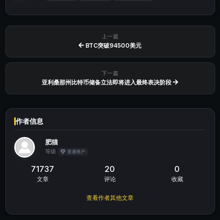
上一篇
BTC突破94500美元
下一篇
亚利桑那州比特币储备立法即将进入最终表决阶段
作者信息
肥猫
等级
普通用户
71737
20
0
文章
评论
收藏
查看作者其他文章