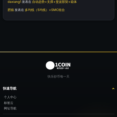
daxiang1
发表在
自动趋势+支撑+斐波那契+箱体
肥猫
发表在
多均线（5均线）+SMC组合
快乐炒币每一天
快速导航
个人中心
标签云
网址导航