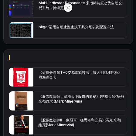
Multi-indicator Resonance 多指标共振趋势自动交
易系统（持续更新）
bitget适用自动止盈止损工具介绍以及配置方法
《短線分時圖T+0交易實戰技法：每天都抓漲停板》
股海淘金客
《股票魔法師：縱橫天下股市的奧秘》(交易大師係列)
米勒維尼 (Mark Minervini)
《股票魔法師Ⅱ：像冠軍一樣思考和交易》馬克·米勒
維尼(Mark Minervini)