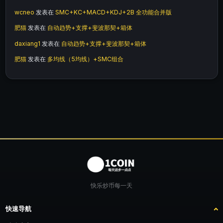
wcneo
发表在
SMC+KC+MACD+KDJ+2B 全功能合并版
肥猫
发表在
自动趋势+支撑+斐波那契+箱体
daxiang1
发表在
自动趋势+支撑+斐波那契+箱体
肥猫
发表在
多均线（5均线）+SMC组合
快乐炒币每一天
快速导航