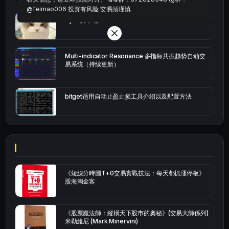
@feimao006 投资有风险 交易须谨慎
bybit安卓端
Multi-indicator Resonance 多指标共振趋势自动交
易系统（持续更新）
bitget适用自动止盈止损工具介绍以及配置方法
《短線分時圖T+0交易實戰技法：每天都抓漲停板》
股海淘金客
《股票魔法師：縱橫天下股市的奧秘》(交易大師係列)
米勒維尼 (Mark Minervini)