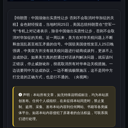
【特朗普：中国须做出实质性让步 否则不会取消对华加征的关
税】金色财经报道，当地时间25日，美国总统特朗普在“空军一
号”专机上对记者表示，除非中国做出实质性让步，否则不会取
消对华加征的关税。近一周以来，美方在对华关税问题上不断
释放混乱甚至相互矛盾的信号。中国驻美国使馆发言人25日晚
强调，中美双方并没有就关税问题进行磋商或谈判，更谈不上
达成协议。如果美方真的想通过对话谈判解决问题，就应该纠
正错误，停止威胁讹诈，彻底取消所有对华单边关税措施。一
边说要同中方达成协议，一边不断搞极限施压，这不是同中方
打交道的正确方式，也是行不通的。（央视网）
声明：本站所有文章，如无特殊说明或标注，均为本站原
创发布。任何个人或组织，在未征得本站同意时，禁止复
制、盗用、采集、发布本站内容到任何网站、书籍等各类媒
体平台。如若本站内容侵犯了原著者的合法权益，可联系我
们进行处理。