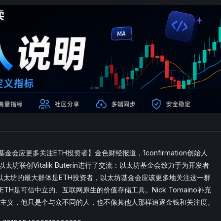
同以太坊基金会应更多关注ETH投资者】金色财经报道，1confirmation创始人
以太坊联创Vitalik Buterin进行了交流：以太坊基金会致力于为开发者
以太坊的最大群体是ETH投资者，以太坊基金会应该更多地关注这一群
并指出ETH是可信中立的、互联网原生的价值存储工具。Nick Tomaino补充
欢商业和资本主义，他只是个与众不同的人，也不像其他人那样追逐金钱和关注度。