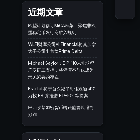
近期文章
欧盟计划修订MiCA框架，聚焦非欧
盟稳定币发行商准入规则
WLFI财库公司AI Financial将其加拿
大子公司出售给Prime Delta
Michael Saylor：BIP-110未能获得
广泛矿工支持，将停滞不前或成为
无关紧要的存在
Fractal 将于首次减半时销毁逾 410
万枚 FB 并推进 FIP-102 等提案
巴西收紧加密货币转账监管以遏制
欺诈