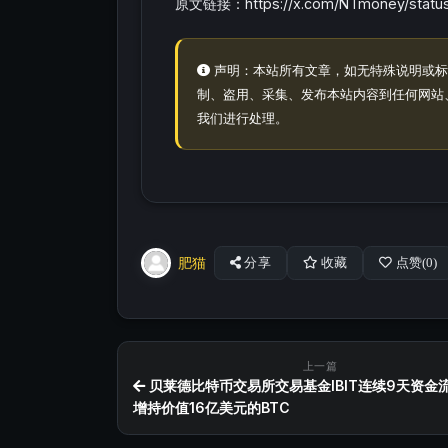
原文链接：https://x.com/NTmoney/status
声明：本站所有文章，如无特殊说明或标
制、盗用、采集、发布本站内容到任何网站
我们进行处理。
肥猫
分享
收藏
点赞(
0
)
上一篇
贝莱德比特币交易所交易基金IBIT连续9天资金
增持价值16亿美元的BTC