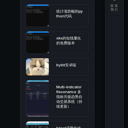
联系
我们
统计涨跌幅的py
thon代码
okx的短线量化
的免费版本
bybit安卓端
Multi-indicator
Resonance 多
指标共振趋势自
动交易系统（持
续更新）