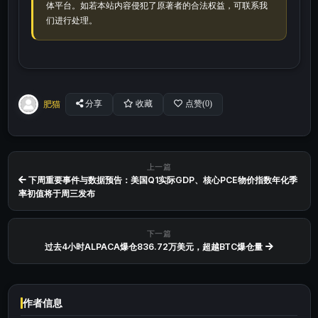
体平台。如若本站内容侵犯了原著者的合法权益，可联系我
们进行处理。
肥猫
分享
收藏
点赞(
0
)
上一篇
下周重要事件与数据预告：美国Q1实际GDP、核心PCE物价指数年化季
率初值将于周三发布
下一篇
过去4小时ALPACA爆仓836.72万美元，超越BTC爆仓量
作者信息