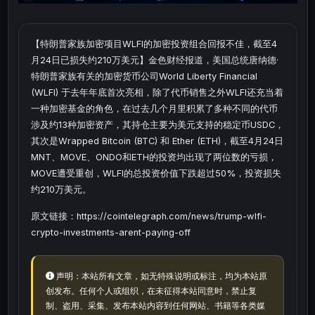
【特朗普家族加密项目WLFI的加密投资组合回报不佳，截至4
月24日已损失约210万美元】金色财经报道，美国总统唐纳德·
特朗普家族有关的加密货币公司World Liberty Financial
(WLFI) 于去年年底首次亮相，除了代币销售之外WLFI还充当着
一种加密基金的角色，在过去几个月里积累了多种不同的代币
涉及约13种加密资产，其持仓主要为美元支持的稳定币USDC，
其次是Wrapped Bitcoin (BTC) 和 Ether (ETH)，截至4月24日
MNT、MOVE、ONDO和ETH的投资均出现了两位数的亏损，
MOVE遭受重创，WLFI的总投资价值下跌超过50%，投资损失
约210万美元。
原文链接：https://cointelegraph.com/news/trump-wlfi-
crypto-investments-arent-paying-off
声明：本站所有文章，如无特殊说明或标注，均为本站原
创发布。任何个人或组织，在未征得本站同意时，禁止复
制、盗用、采集、发布本站内容到任何网站、书籍等各类媒