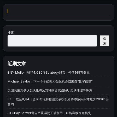
搜索
搜
索
近期文章
BNY Mellon增持14,630股Strategy股票，价值145万美元
Michael Saylor：下一个十亿美元金融机会或来自“数字信贷”
美国民主党参议员沃伦将反对特朗普试图解职美联储理事库克
ICE：截至8月4日当周 布伦特原油交易投机者将净多头头寸减少20361份
合约
BTCPay Server警告严重漏洞正被利用，可能导致资金损失