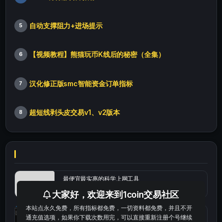
自动支撑阻力+进场提示
5
【视频教程】熊猫玩币K线后的秘密（全集）
6
汉化修正版smc智能资金订单指标
7
超短线剥头皮交易v1、v2版本
8
最便宜最实惠的科学上网工具
大家好，欢迎来到1coin交易社区
本站点永久免费，所有指标都免费，一切资料都免费，并且不开
统计涨跌幅的python代码
通充值选项，如果你下载次数用完，可以直接重新注册个号继续