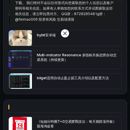
下载。 我们绝对不会以任何形式向您索取您的个人信息以及账户
密码等相关信息。如果有人单独加您的联系方式并试图索取这些
相关信息，请立即拉黑对方。 QQ群：872828548 tg群：
okx的短线量化的免费版本
@feimao006 投资有风险 交易须谨慎
bybit安卓端
Multi-indicator Resonance 多指标共振趋势自动交
易系统（持续更新）
bitget适用自动止盈止损工具介绍以及配置方法
《短線分時圖T+0交易實戰技法：每天都抓漲停板》
股海淘金客