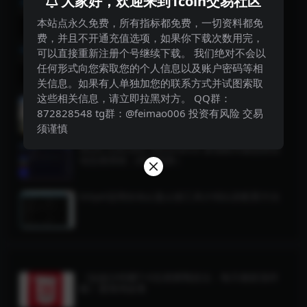
大家好，欢迎来到1coin交易社区
统计涨跌幅的python代码
本站点永久免费，所有指标都免费，一切资料都免
费，并且不开通充值选项，如果你下载次数用完，
可以直接重新注册个号继续下载。 我们绝对不会以
okx的短线量化的免费版本
任何形式向您索取您的个人信息以及账户密码等相
关信息。如果有人单独加您的联系方式并试图索取
这些相关信息，请立即拉黑对方。 QQ群：
bybit安卓端
872828548 tg群：@feimao006 投资有风险 交易
须谨慎
Multi-indicator Resonance 多指标共振趋势自
动交易系统（持续更新）
bitget适用自动止盈止损工具介绍以及配置方法
《短線分時圖T+0交易實戰技法：每天都抓漲停
板》股海淘金客