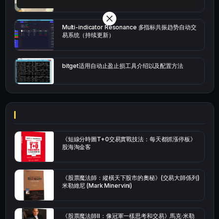
Multi-indicator Resonance 多指标共振趋势自动交
易系统（持续更新）
bitget适用自动止盈止损工具介绍以及配置方法
《短線分時圖T+0交易實戰技法：每天都抓漲停板》
股海淘金客
《股票魔法師：縱橫天下股市的奧秘》(交易大師係列)
米勒維尼 (Mark Minervini)
《股票魔法師Ⅱ：像冠軍一樣思考和交易》馬克·米勒