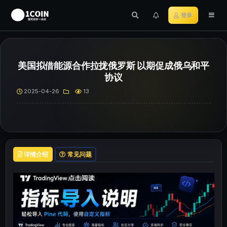
登录
美国拟借能源合作拉拢俄罗斯 以期促成俄乌和平
协议
2025-04-26
13
详情介绍
常见问题