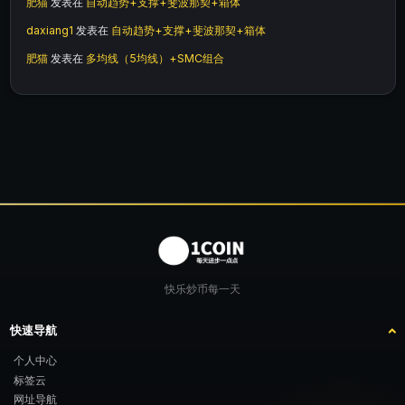
肥猫
发表在
自动趋势+支撑+斐波那契+箱体
daxiang1
发表在
自动趋势+支撑+斐波那契+箱体
肥猫
发表在
多均线（5均线）+SMC组合
快乐炒币每一天
快速导航
个人中心
标签云
网址导航