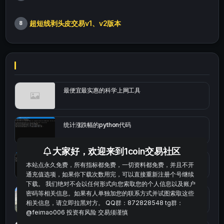
超短线剥头皮交易v1、v2版本
8
最便宜最实惠的科学上网工具
统计涨跌幅的python代码
大家好，欢迎来到1coin交易社区
okx的短线量化的免费版本
本站点永久免费，所有指标都免费，一切资料都免费，并且不开
通充值选项，如果你下载次数用完，可以直接重新注册个号继续
下载。 我们绝对不会以任何形式向您索取您的个人信息以及账户
密码等相关信息。如果有人单独加您的联系方式并试图索取这些
bybit安卓端
相关信息，请立即拉黑对方。 QQ群：872828548 tg群：
@feimao006 投资有风险 交易须谨慎