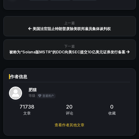
上一篇
美国法官阻止特朗普废除美联邦雇员集体谈判权
下一篇
被称为“Solana版MSTR”的DDC向美SEC提交10亿美元证券发行备案
作者信息
肥猫
等级
普通用户
71738
20
0
文章
评论
收藏
查看作者其他文章