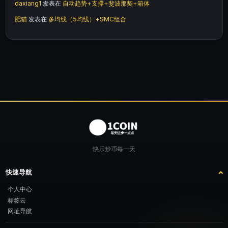
daxiang1
发表在
自动趋势+支撑+斐波那契+箱体
肥猫
发表在
多均线（5均线）+SMC组合
快乐炒币每一天
快速导航
个人中心
标签云
网址导航