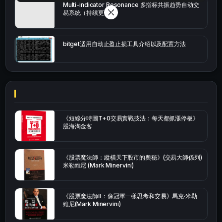
Multi-indicator Resonance 多指标共振趋势自动交
易系统（持续更新）
bitget适用自动止盈止损工具介绍以及配置方法
《短線分時圖T+0交易實戰技法：每天都抓漲停板》
股海淘金客
《股票魔法師：縱橫天下股市的奧秘》(交易大師係列)
米勒維尼 (Mark Minervini)
《股票魔法師Ⅱ：像冠軍一樣思考和交易》馬克·米勒
維尼(Mark Minervini)