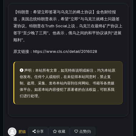
【特朗普：希望立即签署与乌克兰的稀土协议】金色财经报
道，美国总统特朗普表示，希望“立即”与乌克兰就稀土问题签
署协议。特朗普在Truth Social上说，乌克兰在最终矿产协议上
签字“至少晚了三周”。他表示，俄乌之间的和平协议谈判“进展
顺利”。
原文链接：https://www.cls.cn/detail/2016028
声明：本站所有文章，如无特殊说明或标注，均为本站原
创发布。任何个人或组织，在未征得本站同意时，禁止复
制、盗用、采集、发布本站内容到任何网站、书籍等各类媒
体平台。如若本站内容侵犯了原著者的合法权益，可联系我
们进行处理。
肥猫
分享
收藏
点赞(
0
)