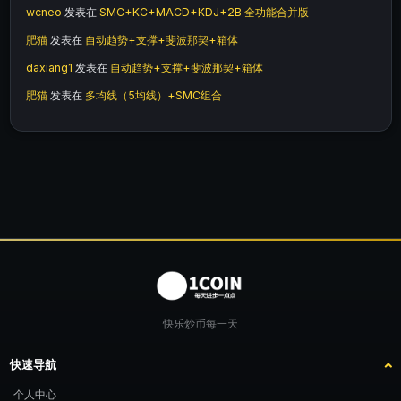
wcneo
发表在
SMC+KC+MACD+KDJ+2B 全功能合并版
肥猫
发表在
自动趋势+支撑+斐波那契+箱体
daxiang1
发表在
自动趋势+支撑+斐波那契+箱体
肥猫
发表在
多均线（5均线）+SMC组合
快乐炒币每一天
快速导航
个人中心