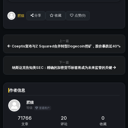
肥猫
分享
收藏
点赞(
0
)
上一篇
Coeptis宣布与Z Squared合并转型Dogecoin挖矿，股价暴跌近40%
下一篇
纳斯达克告知美SEC：精确的加密货币标签将成为未来监管的关键
作者信息
肥猫
等级
普通用户
71766
20
0
文章
评论
收藏