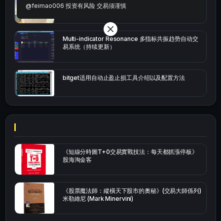
bybit安卓端
@feimao006 投资有风险 交易须谨慎
Multi-indicator Resonance 多指标共振趋势自动交
易系统（持续更新）
bitget适用自动止盈止损工具介绍以及配置方法
《短線分時圖T+0交易實戰技法：每天都抓漲停板》
股海淘金客
《股票魔法師：縱橫天下股市的奧秘》(交易大師係列)
米勒維尼 (Mark Minervini)