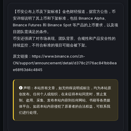
【币安公布上币及下架标准】金色财经报道，据官方公告，币
安详细说明了其上币和下架标准，包括 Binance Alpha、
Binance Futures 和 Binance Spot 等产品的上币要求，以及项
目团队需满足的条件。
币安还强调了对市场表现、团队背景、合规性和产品安全性的
持续监控，不符合标准的项目可能会被下架。
原文链接：https://www.binance.com/zh-
CN/support/announcement/detail/d378c2176ac841bb8ea
e68f63d4c4845
声明：本站所有文章，如无特殊说明或标注，均为本站原
创发布。任何个人或组织，在未征得本站同意时，禁止复
制、盗用、采集、发布本站内容到任何网站、书籍等各类媒
体平台。如若本站内容侵犯了原著者的合法权益，可联系我
们进行处理。