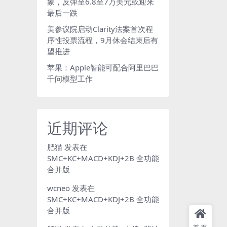
象，反弹至6.8至7万美元或迎来
最后一跌
美参议院启动Clarity法案首次程
序性投票流程，9月休会结束后有
望推进
苹果：Apple智能可配合阿里巴巴
千问模型工作
近期评论
肥猫
发表在
SMC+KC+MACD+KDJ+2B 全功能
合并版
wcneo
发表在
SMC+KC+MACD+KDJ+2B 全功能
合并版