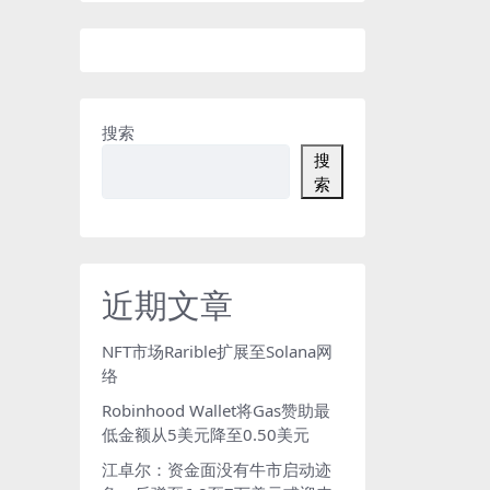
搜索
搜
索
近期文章
NFT市场Rarible扩展至Solana网
络
Robinhood Wallet将Gas赞助最
低金额从5美元降至0.50美元
江卓尔：资金面没有牛市启动迹