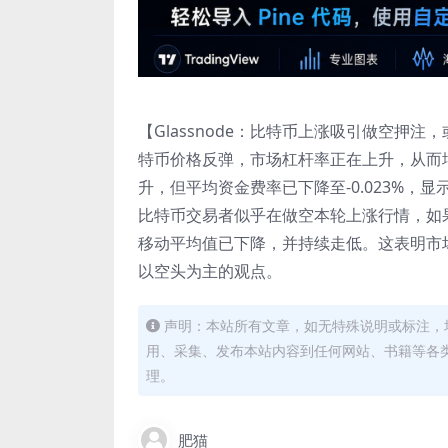
【Glassnode：比特币上涨吸引做空押注，
特币价格反弹，市场杠杆率正在上升，从而
升，但平均资金费率已下降至-0.023%，
比特币交易者似乎在做空本轮上涨行情，如
移动平均值已下降，并持续走低。这表明市
以空头为主的观点。
声明：本站所有文章，如无特殊说明或标注，
用、采集、发布本站内容到任何网站、书籍等各
理。
肥猫