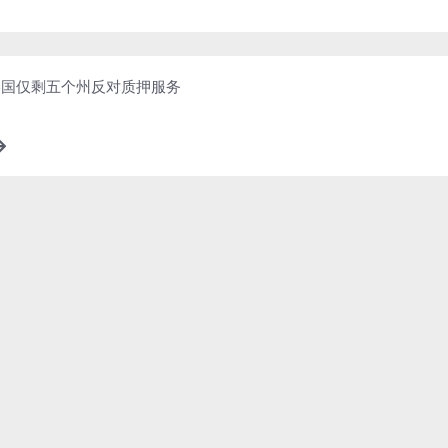
，美国仅剩五个州反对质押服务