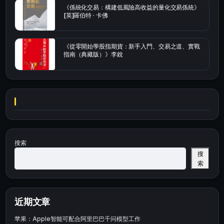
《係統化交易：構建低風險高收益的量化交易係統》
[英]羅伯特 · 卡佛
《從零開始學股指期貨：新手入門、交易之道、實戰
指南（典藏版）》李銳
搜索
搜
索
近期文章
苹果：Apple智能可配合阿里巴巴千问模型工作