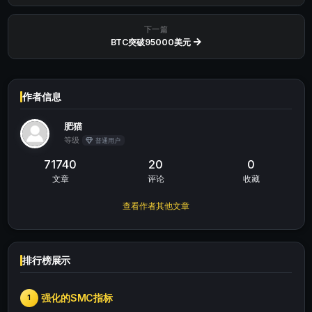
下一篇
BTC突破95000美元
作者信息
肥猫
等级
普通用户
71740
20
0
文章
评论
收藏
查看作者其他文章
排行榜展示
强化的SMC指标
1