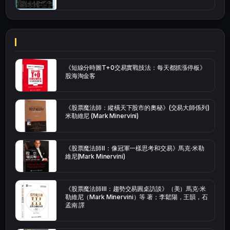
《短線分時圖T+0交易實戰技法：每天都抓漲停板》
股海淘金客
《股票魔法師：縱橫天下股市的奧秘》(交易大師係列)
米勒維尼 (Mark Minervini)
《股票魔法師Ⅱ：像冠軍一樣思考和交易》馬克·米勒
維尼(Mark Minervini)
《股票魔法師Ⅲ：趨勢交易圓桌訪談》（美）馬克·米
勒維尼（Mark Minervini）等 著；李鬆陽，王韻，石
孟南 譯