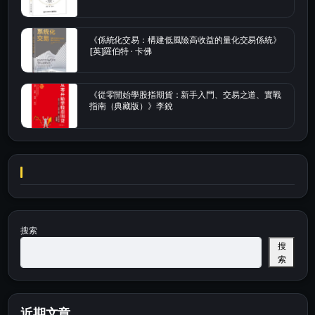
《係統化交易：構建低風險高收益的量化交易係統》
[英]羅伯特 · 卡佛
《從零開始學股指期貨：新手入門、交易之道、實戰
指南（典藏版）》李銳
搜索
搜
索
近期文章