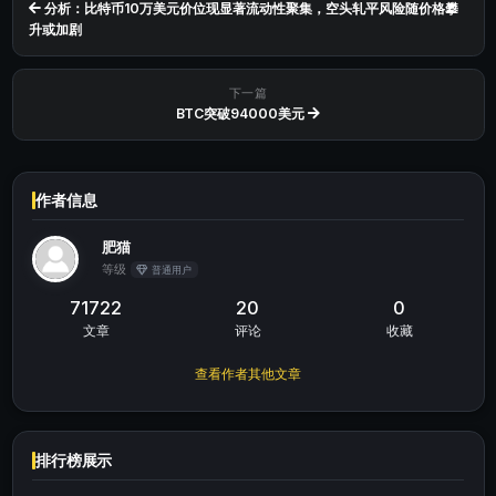
分析：比特币10万美元价位现显著流动性聚集，空头轧平风险随价格攀
升或加剧
下一篇
BTC突破94000美元
作者信息
肥猫
等级
普通用户
71722
20
0
文章
评论
收藏
查看作者其他文章
排行榜展示