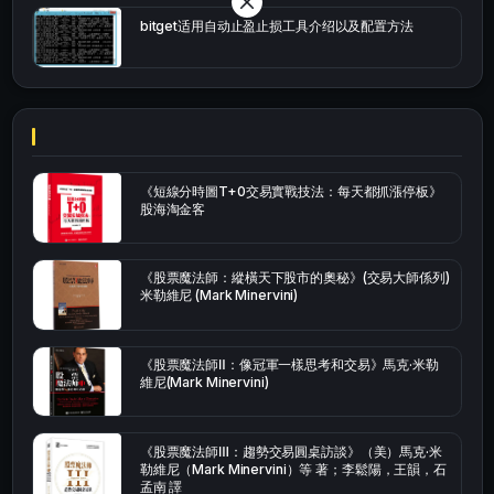
bitget适用自动止盈止损工具介绍以及配置方法
《短線分時圖T+0交易實戰技法：每天都抓漲停板》
股海淘金客
《股票魔法師：縱橫天下股市的奧秘》(交易大師係列)
米勒維尼 (Mark Minervini)
《股票魔法師Ⅱ：像冠軍一樣思考和交易》馬克·米勒
維尼(Mark Minervini)
《股票魔法師Ⅲ：趨勢交易圓桌訪談》（美）馬克·米
勒維尼（Mark Minervini）等 著；李鬆陽，王韻，石
孟南 譯