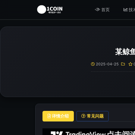
首页
技
某鲸鱼
2025-04-25
详情介绍
常见问题