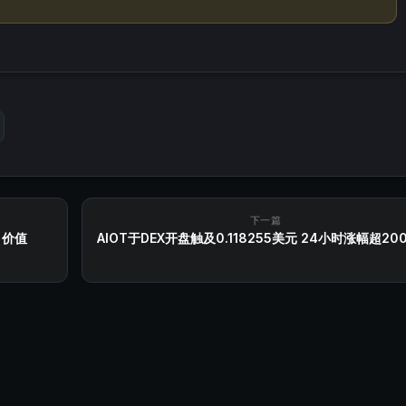
下一篇
，价值
AIOT于DEX开盘触及0.118255美元 24小时涨幅超20