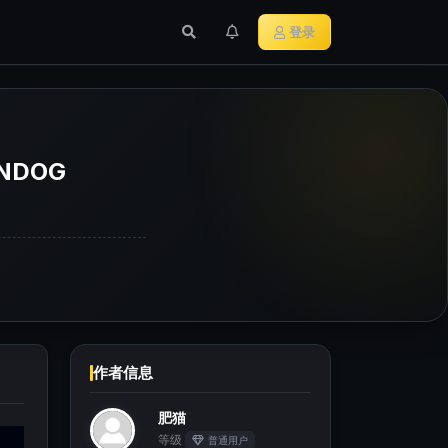
行业新闻
主流加密货币
登录
NDOG
作者信息
肥猫
等级
普通用户