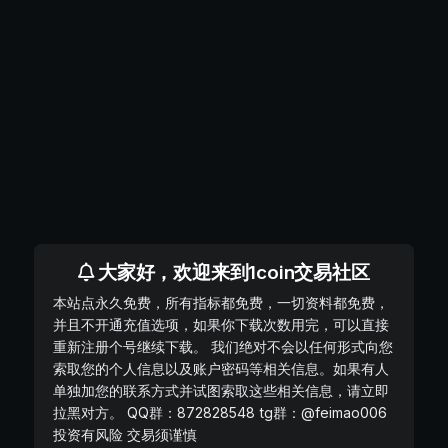
大家好，欢迎来到1coin交易社区
本站点永久免费，所有指标都免费，一切资料都免费，
并且不开通充值选项，如果你下载次数用完，可以直接
重新注册个号继续下载。 我们绝对不会以任何形式向您
索取您的个人信息以及账户密码等相关信息。如果有人
单独加您的联系方式并试图索取这些相关信息，请立即
拉黑对方。 QQ群：872828548 tg群：@feimao006
投资有风险 交易须谨慎