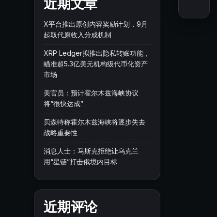
近期文章
X平台推出原创内容奖励计划，9月
起取代原收入分成机制
XRP Ledger拟推出隐私转账功能，
瞄准超5.3亿美元机构级代币化资产
市场
美官员：预计霍尔木兹海峡协议
将“很快达成”
贝森特称霍尔木兹海峡将逐步失去
战略重要性
消息人士：马斯克拒绝让乌克兰
用“星链”打击俄境内目标
近期评论