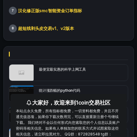
汉化修正版smc智能资金订单指标
7
超短线剥头皮交易v1、v2版本
8
最便宜最实惠的科学上网工具
统计涨跌幅的python代码
大家好，欢迎来到1coin交易社区
本站点永久免费，所有指标都免费，一切资料都免费，并且不开
okx的短线量化的免费版本
通充值选项，如果你下载次数用完，可以直接重新注册个号继续
下载。 我们绝对不会以任何形式向您索取您的个人信息以及账户
密码等相关信息。如果有人单独加您的联系方式并试图索取这些
bybit安卓端
相关信息，请立即拉黑对方。 QQ群：872828548 tg群：