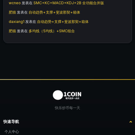
wcneo
发表在
SMC+KC+MACD+KDJ+2B 全功能合并版
肥猫
发表在
自动趋势+支撑+斐波那契+箱体
daxiang1
发表在
自动趋势+支撑+斐波那契+箱体
肥猫
发表在
多均线（5均线）+SMC组合
快乐炒币每一天
快速导航
个人中心