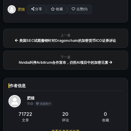
肥猫
分享
收藏
点赞(
0
)
上一篇
美国SEC试图撤销针对Dragonchain的加密货币ICO证券诉讼
下一篇
Nvidia叫停Arbitrum合作宣布，仍拒AI项目中的加密元素
作者信息
肥猫
等级
普通用户
71722
20
0
文章
评论
收藏