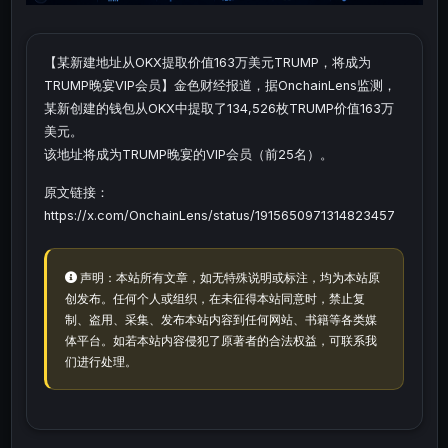
【某新建地址从OKX提取价值163万美元TRUMP，将成为
TRUMP晚宴VIP会员】金色财经报道，据OnchainLens监测，
某新创建的钱包从OKX中提取了134,526枚TRUMP价值163万
美元。
该地址将成为TRUMP晚宴的VIP会员（前25名）。
原文链接：
https://x.com/OnchainLens/status/1915650971314823457
声明：本站所有文章，如无特殊说明或标注，均为本站原
创发布。任何个人或组织，在未征得本站同意时，禁止复
制、盗用、采集、发布本站内容到任何网站、书籍等各类媒
体平台。如若本站内容侵犯了原著者的合法权益，可联系我
们进行处理。