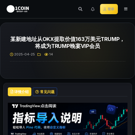
登录
某新建地址从OKX提取价值163万美元TRUMP，
将成为TRUMP晚宴VIP会员
2025-04-25
14
详情介绍
常见问题