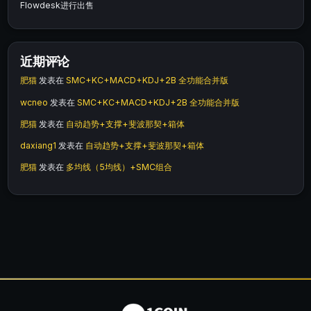
Flowdesk进行出售
近期评论
肥猫
发表在
SMC+KC+MACD+KDJ+2B 全功能合并版
wcneo
发表在
SMC+KC+MACD+KDJ+2B 全功能合并版
肥猫
发表在
自动趋势+支撑+斐波那契+箱体
daxiang1
发表在
自动趋势+支撑+斐波那契+箱体
肥猫
发表在
多均线（5均线）+SMC组合