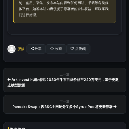
制、盗用、采集、发布本站内容到任何网站、书籍等各类媒
体平台。如若本站内容侵犯了原著者的合法权益，可联系我
们进行处理。
肥猫
分享
收藏
点赞(
0
)
上一篇
Ark Invest上调比特币2030年牛市目标价格至240万美元，基于更激
进模型预测
下一篇
PancakeSwap：因BSC主网硬分叉多个Syrup Pool将更新部署