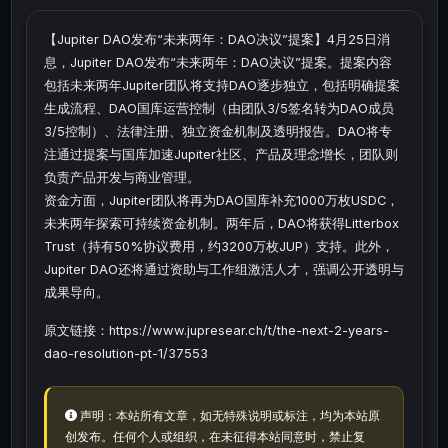
【Jupiter DAO发布“未来两年：DAO决议”提案】4月25日消
息，Jupiter DAO发布“未来两年：DAO决议”提案。提案内容
包括未来两年Jupiter团队将支持DAO逐步独立，包括明确提案
生成流程、DAO国库运营控制（由团队3/5签名转为DAO成员
3/5控制）、法律注册、独立资金机制及透明报告。DAO将专
注通过提案与国库加速Jupiter社区、产品及理念增长，团队则
负责产品开发与商业管理。
资金方面，Jupiter团队将再为DAO国库补充1000万枚USDC，
未来两年探索可持续资金机制。两年后，DAO将获得Litterbox
Trust（持有50%协议费用，约3200万枚JUP）支持。此外，
Jupiter DAO还将通过资助与工作组激活人才，强调公开透明与
成果导向。
原文链接：https://www.jupresear.ch/t/the-next-2-years-
dao-resolution-pt-1/37553
声明：本站所有文章，如无特殊说明或标注，均为本站原
创发布。任何个人或组织，在未征得本站同意时，禁止复