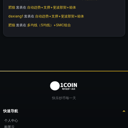
肥猫
发表在
自动趋势+支撑+斐波那契+箱体
daxiang1
发表在
自动趋势+支撑+斐波那契+箱体
肥猫
发表在
多均线（5均线）+SMC组合
快乐炒币每一天
快速导航
个人中心
标签云