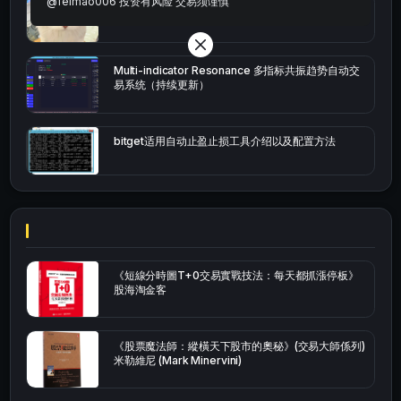
@feimao006 投资有风险 交易须谨慎
bybit安卓端
Multi-indicator Resonance 多指标共振趋势自动交
易系统（持续更新）
bitget适用自动止盈止损工具介绍以及配置方法
《短線分時圖T+0交易實戰技法：每天都抓漲停板》
股海淘金客
《股票魔法師：縱橫天下股市的奧秘》(交易大師係列)
米勒維尼 (Mark Minervini)