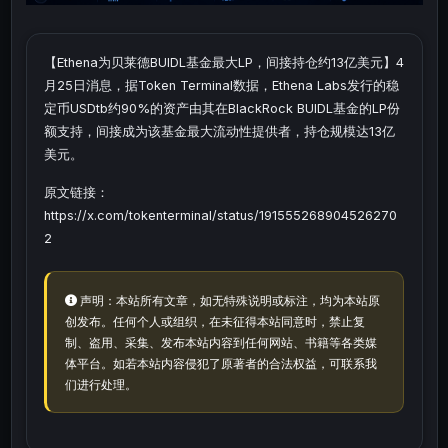
【Ethena为贝莱德BUIDL基金最大LP，间接持仓约13亿美元】4
月25日消息，据Token Terminal数据，Ethena Labs发行的稳
定币USDtb约90%的资产由其在BlackRock BUIDL基金的LP份
额支持，间接成为该基金最大流动性提供者，持仓规模达13亿
美元。
原文链接：
https://x.com/tokenterminal/status/191555268904526270
2
声明：本站所有文章，如无特殊说明或标注，均为本站原
创发布。任何个人或组织，在未征得本站同意时，禁止复
制、盗用、采集、发布本站内容到任何网站、书籍等各类媒
体平台。如若本站内容侵犯了原著者的合法权益，可联系我
们进行处理。